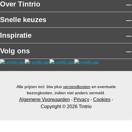
Over Tintrio
Snelle keuzes
Inspiratie
Volg ons
Alle prijzen incl. btw plus
verzendkosten
en eventuele
bezorgkosten, indien niet anders vermeld.
Algemene Voorwaarden
-
Privacy
-
Cookies
-
Copyright © 2026 Tintrio