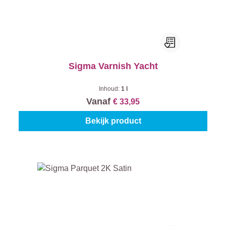
Sigma Varnish Yacht
Inhoud:
1 l
Vanaf
€ 33,95
Bekijk product