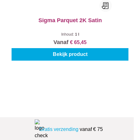
Sigma Parquet 2K Satin
Inhoud:
1 l
Vanaf
€ 65,45
Bekijk product
Gratis verzending
vanaf € 75