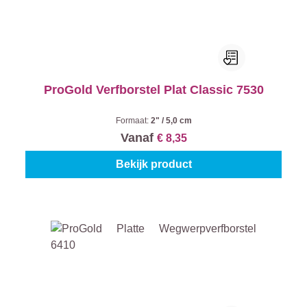
ProGold Verfborstel Plat Classic 7530
Formaat:
2" / 5,0 cm
Vanaf
€ 8,35
Bekijk product