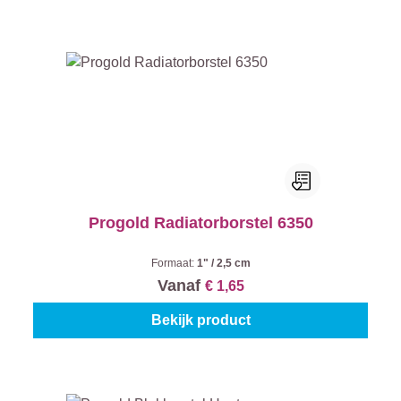
Progold Radiatorborstel 6350
Formaat:
1" / 2,5 cm
Vanaf
€ 1,65
Bekijk product