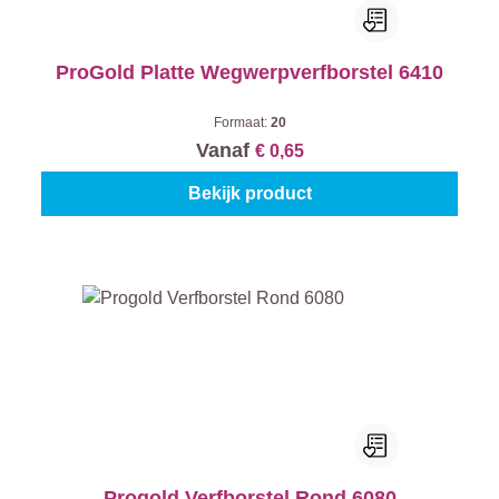
ProGold Platte Wegwerpverfborstel 6410
Formaat:
20
Vanaf
€ 0,65
Bekijk product
Progold Verfborstel Rond 6080