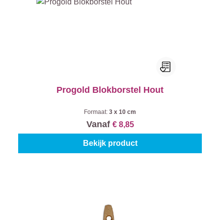
Progold Blokborstel Hout
Formaat:
3 x 10 cm
Vanaf
€ 8,85
Bekijk product