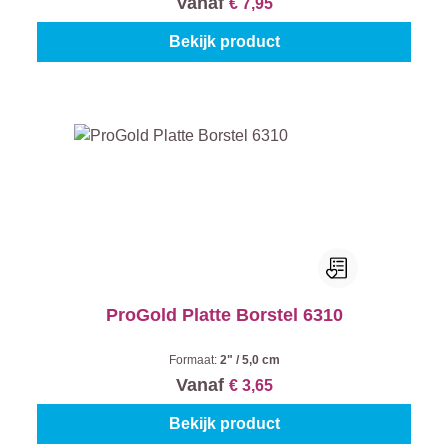
Vanaf
€ 7,95
Bekijk product
ProGold Platte Borstel 6310
Formaat:
2" / 5,0 cm
Vanaf
€ 3,65
Bekijk product