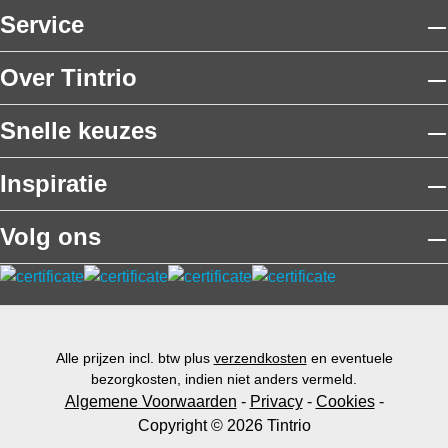
Service
Over Tintrio
Snelle keuzes
Inspiratie
Volg ons
Alle prijzen incl. btw plus
verzendkosten
en eventuele
bezorgkosten, indien niet anders vermeld.
Algemene Voorwaarden
-
Privacy
-
Cookies
-
Copyright © 2026 Tintrio