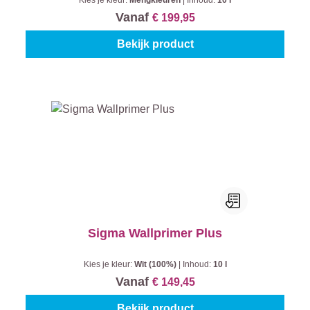
Kies je kleur:
Mengkleuren
|
Inhoud:
10 l
Vanaf
€ 199,95
Bekijk product
Sigma Wallprimer Plus
Kies je kleur:
Wit (100%)
|
Inhoud:
10 l
Vanaf
€ 149,45
Bekijk product