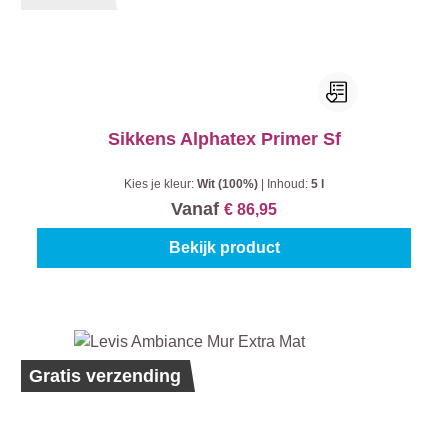
Sikkens Alphatex Primer Sf
Kies je kleur:
Wit (100%)
|
Inhoud:
5 l
Vanaf
€ 86,95
Bekijk product
Ecolabel
Gratis verzending