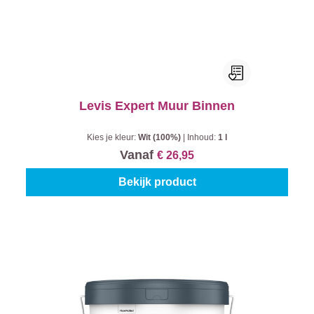
Levis Expert Muur Binnen
Kies je kleur:
Wit (100%)
|
Inhoud:
1 l
Vanaf
€ 26,95
Bekijk product