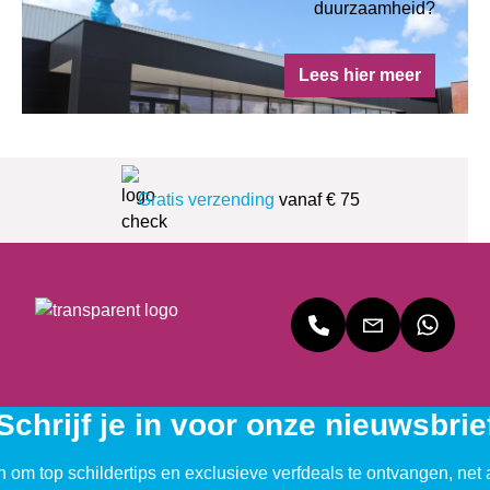
duurzaamheid?
Lees hier meer
Gratis verzending
vanaf € 75
Schrijf je in voor onze nieuwsbrie
n om top schildertips en exclusieve verfdeals te ontvangen, net 