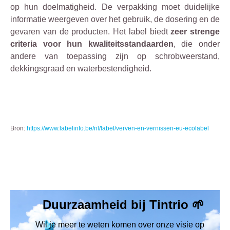
op hun doelmatigheid. De verpakking moet duidelijke
informatie weergeven over het gebruik, de dosering en de
gevaren van de producten. Het label biedt
zeer strenge
criteria
voor hun kwaliteitsstandaarden
, die onder
andere van toepassing zijn op schrobweerstand,
dekkingsgraad en waterbestendigheid.
Bron:
https://www.labelinfo.be/nl/label/verven-en-vernissen-eu-ecolabel
Duurzaamheid bij Tintrio 🌱
Wil je meer te weten komen over onze visie op