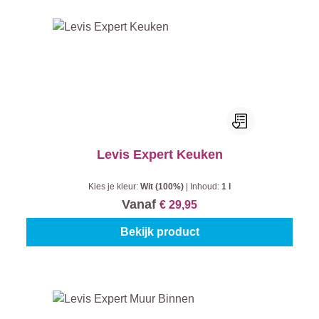
Levis Expert Keuken
Kies je kleur:
Wit (100%)
|
Inhoud:
1 l
Vanaf
€ 29,95
Bekijk product