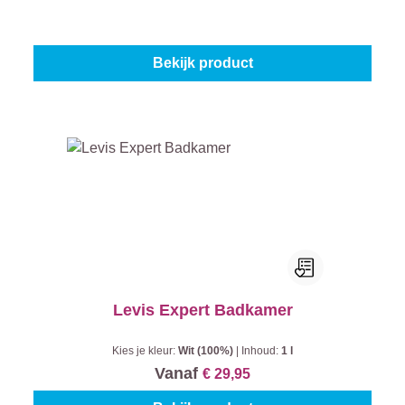
Kies je kleur:
Wit (100%)
|
Inhoud:
1 l
Vanaf
€ 33,45
Bekijk product
Levis Expert Badkamer
Kies je kleur:
Wit (100%)
|
Inhoud:
1 l
Vanaf
€ 29,95