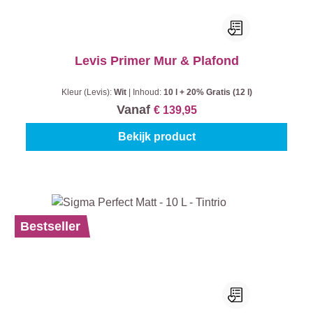
Levis Primer Mur & Plafond
Kleur (Levis):
Wit
|
Inhoud:
10 l + 20% Gratis (12 l)
Vanaf
€ 139,95
Bekijk product
Bestseller