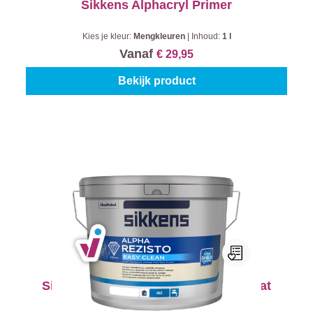
Sikkens Alphacryl Primer
Kies je kleur:
Mengkleuren
|
Inhoud:
1 l
Vanaf
€ 29,95
Bekijk product
Sikkens Alpha Rezisto Easy Clean Mat