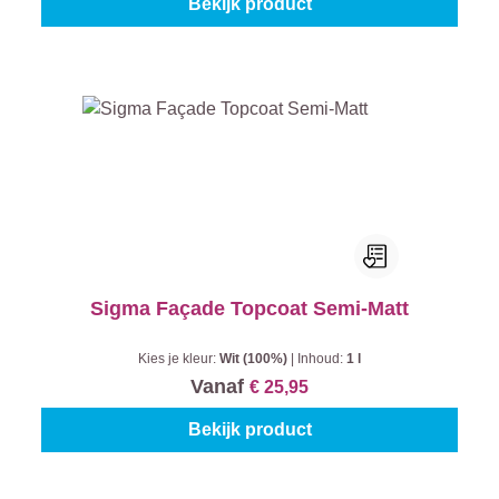
Bekijk product
Sigma Façade Topcoat Semi-Matt
Kies je kleur:
Wit (100%)
|
Inhoud:
1 l
Vanaf
€ 25,95
Bekijk product