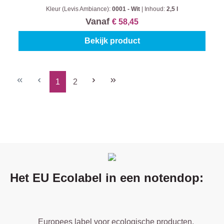
Kleur (Levis Ambiance):
0001 - Wit
|
Inhoud:
2,5 l
Vanaf
€ 58,45
Bekijk product
1
2
Pagina
Pagina
Het EU Ecolabel in een notendop:
Europees label voor ecologische producten.