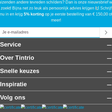
uizenden andere tevreden schilders? Dan is onze nieuwsbrief w
 zoekt! Bijna net zo leuk als persoonlijk advies krijgen 🙌 Schrijf
nu in en krijg
5% korting
op je eerste bestelling van € 150,00 o
meer!
Service
Over Tintrio
Snelle keuzes
Inspiratie
Volg ons