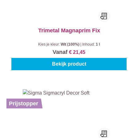
Trimetal Magnaprim Fix
Kies je kleur:
Wit (100%)
|
Inhoud:
1 l
Vanaf
€ 21,45
Bekijk product
Prijstopper