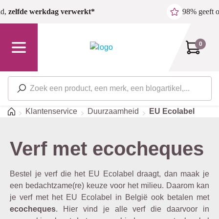
Ga naar de hoofdinhoud
ld,
zelfde werkdag verwerkt*
98% geeft 
0
Home
Klantenservice
Duurzaamheid
EU Ecolabel
Verf met ecocheques
Bestel je verf die het EU Ecolabel draagt, dan maak je
een bedachtzame(re) keuze voor het milieu. Daarom kan
je verf met het EU Ecolabel in België ook betalen met
ecocheques
. Hier vind je alle verf die daarvoor in