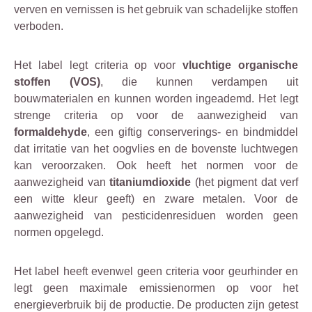
verven en vernissen is het gebruik van schadelijke stoffen
verboden.
Het label legt criteria op voor
vluchtige organische
stoffen (VOS)
, die kunnen verdampen uit
bouwmaterialen en kunnen worden ingeademd. Het legt
strenge criteria op voor de aanwezigheid van
formaldehyde
, een giftig conserverings- en bindmiddel
dat irritatie van het oogvlies en de bovenste luchtwegen
kan veroorzaken. Ook heeft het normen voor de
aanwezigheid van
titaniumdioxide
(het pigment dat verf
een witte kleur geeft) en zware metalen. Voor de
aanwezigheid van pesticidenresiduen worden geen
normen opgelegd.
Het label heeft evenwel geen criteria voor geurhinder en
legt geen maximale emissienormen op voor het
energieverbruik bij de productie. De producten zijn getest