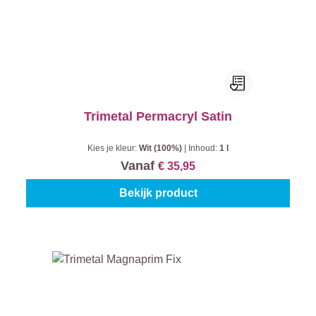
Trimetal Permacryl Satin
Kies je kleur:
Wit (100%)
|
Inhoud:
1 l
Vanaf
€ 35,95
Bekijk product