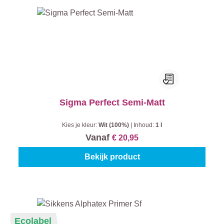
Sigma Perfect Semi-Matt
Kies je kleur:
Wit (100%)
|
Inhoud:
1 l
Vanaf
€ 20,95
Bekijk product
Ecolabel