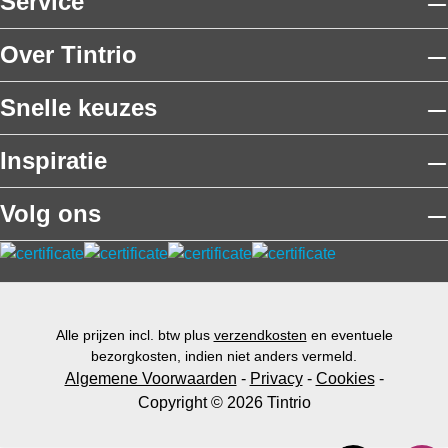
Service
Over Tintrio
Snelle keuzes
Inspiratie
Volg ons
Alle prijzen incl. btw plus
verzendkosten
en eventuele
bezorgkosten, indien niet anders vermeld.
Algemene Voorwaarden
-
Privacy
-
Cookies
-
Copyright © 2026 Tintrio