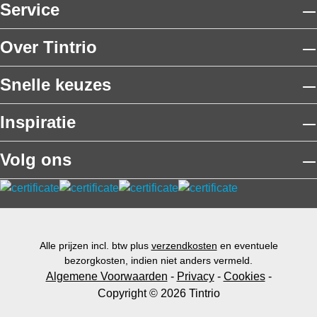
Service
Over Tintrio
Snelle keuzes
Inspiratie
Volg ons
Alle prijzen incl. btw plus
verzendkosten
en eventuele
bezorgkosten, indien niet anders vermeld.
Algemene Voorwaarden
-
Privacy
-
Cookies
-
Copyright © 2026 Tintrio