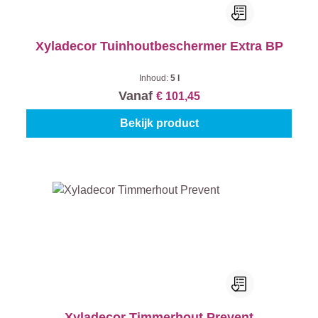
Xyladecor Tuinhoutbeschermer Extra BP
Inhoud:
5 l
Vanaf
€ 101,45
Bekijk product
Xyladecor Timmerhout Prevent