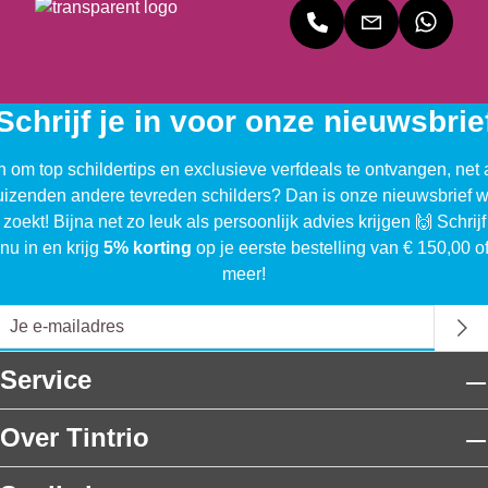
Schrijf je in voor onze nieuwsbrie
n om top schildertips en exclusieve verfdeals te ontvangen, net 
uizenden andere tevreden schilders? Dan is onze nieuwsbrief w
 zoekt! Bijna net zo leuk als persoonlijk advies krijgen 🙌 Schrijf
nu in en krijg
5% korting
op je eerste bestelling van € 150,00 o
meer!
Service
Over Tintrio