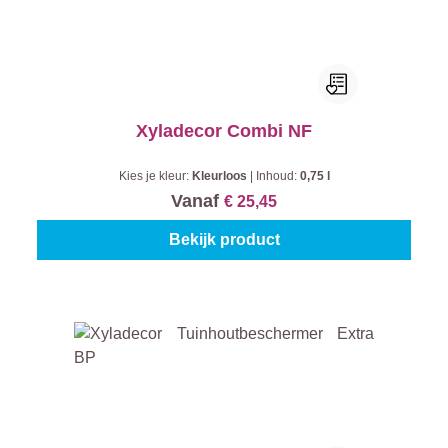
Xyladecor Combi NF
Kies je kleur:
Kleurloos
|
Inhoud:
0,75 l
Vanaf
€ 25,45
Bekijk product