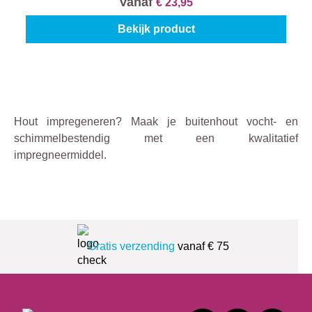
Vanaf
€ 23,95
Bekijk product
Hout impregeneren? Maak je buitenhout vocht- en
schimmelbestendig met een kwalitatief
impregneermiddel.
Gratis verzending
vanaf € 75