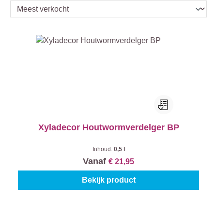
Xyladecor Houtwormverdelger BP
Inhoud:
0,5 l
Vanaf
€ 21,95
Bekijk product