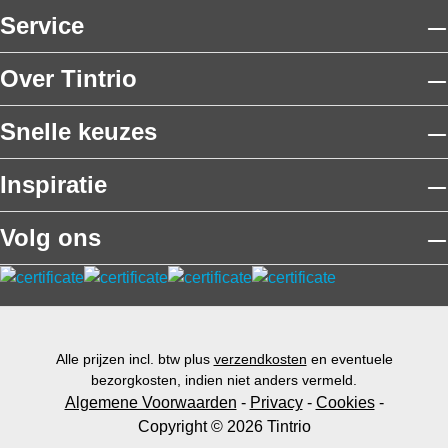
Service
Over Tintrio
Snelle keuzes
Inspiratie
Volg ons
Alle prijzen incl. btw plus
verzendkosten
en eventuele
bezorgkosten, indien niet anders vermeld.
Algemene Voorwaarden
-
Privacy
-
Cookies
-
Copyright © 2026 Tintrio