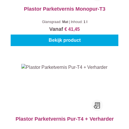
Plastor Parketvernis Monopur-T3
Glansgraad:
Mat
|
Inhoud:
1 l
Vanaf
€ 41,45
Bekijk product
Plastor Parketvernis Pur-T4 + Verharder