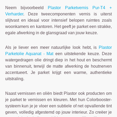
Neem bijvoorbeeld
Plastor Parketvernis Pur-T4 +
Verharder
. Deze tweecomponenten vernis is uiterst
slijtvast en ideaal voor intensief belopen ruimtes zoals
woonkamers en kantoren. Het geeft je parket een strakke,
egale afwerking in de glansgraad van jouw keuze.
Als je liever een meer natuurlijke look hebt, is
Plastor
Parketolie Aquanat - Mat
een uitstekende keuze. Deze
watergedragen olie dringt diep in het hout en beschermt
van binnenuit, terwijl de matte afwerking de houtnerven
accentueert. Je parket krijgt een warme, authentieke
uitstraling.
Naast vernissen en oliën biedt Plastor ook producten om
je parket te vernissen en kleuren. Met hun Colorbooster-
systeem kun je je vloer een subtiele of net opvallende tint
geven, volledig afgestemd op jouw interieur. Zo creëer je