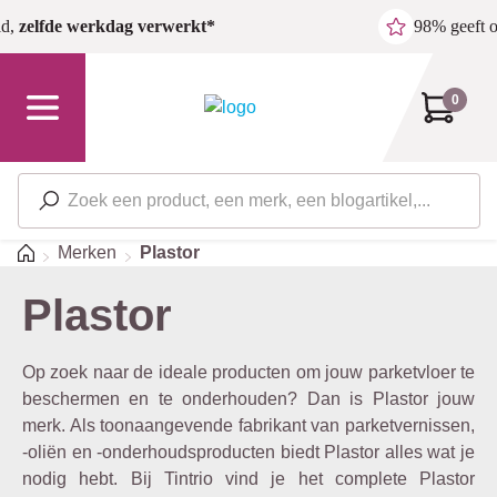
Ga naar de hoofdinhoud
ld,
zelfde werkdag verwerkt*
98% geeft 
0
Home
Merken
Plastor
Plastor
Op zoek naar de ideale producten om jouw parketvloer te
beschermen en te onderhouden? Dan is Plastor jouw
merk. Als toonaangevende fabrikant van parketvernissen,
-oliën en -onderhoudsproducten biedt Plastor alles wat je
nodig hebt. Bij Tintrio vind je het complete Plastor