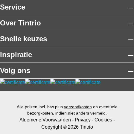
Service
Over Tintrio
Snelle keuzes
Inspiratie
Volg ons
Alle prijzen incl. btw plus
verzendkosten
en eventuele
bezorgkosten, indien niet anders vermeld.
Algemene Voorwaarden
-
Privacy
-
Cookies
-
Copyright © 2026 Tintrio