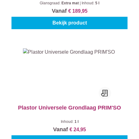
Glansgraad:
Extra mat
|
Inhoud:
5 l
Vanaf
€ 189,95
Bekijk product
Plastor Universele Grondlaag PRIM'SO
Inhoud:
1 l
Vanaf
€ 24,95