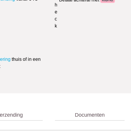
vering
thuis of in een
t
erzending
Documenten