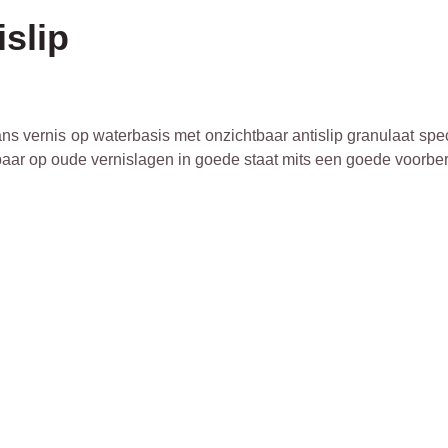
islip
ans vernis op waterbasis met onzichtbaar antislip granulaat sp
baar op oude vernislagen in goede staat mits een goede voorber