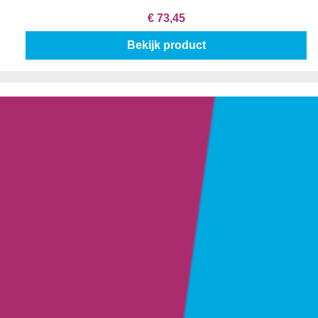
€ 73,45
Bekijk product