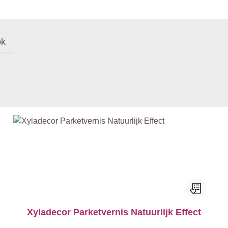
ok
Xyladecor Parketvernis Natuurlijk Effect