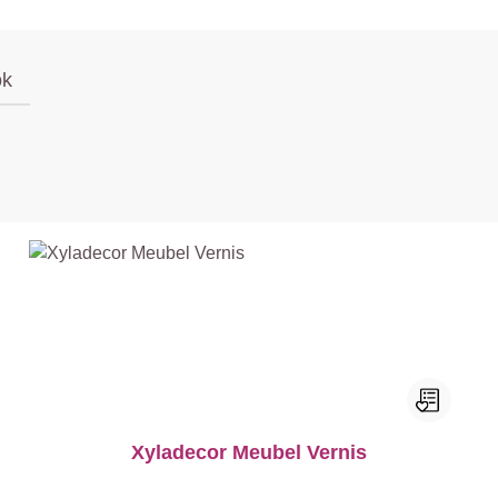
ok
Xyladecor Meubel Vernis