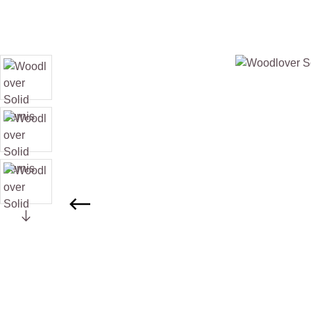
Afbeeldingengalerij overslaan