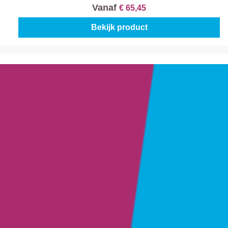
Vanaf
€ 65,45
Bekijk product