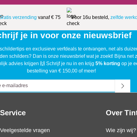
Gratis verzending
vanaf € 75
Voor 16u besteld,
zelfde werk
hrijf je in voor onze nieuwsbrief
schildertips en exclusieve verfdeals te ontvangen, net als duiz
den schilders? Dan is onze nieuwsbrief wat je zoekt! Bijna net 
lijk advies krijgen 🙌 Schrijf je nu in en krijg
5% korting
op je e
bestelling van € 150,00 of meer!
Service
Over Tin
Veelgestelde vragen
Wie zijn wij?