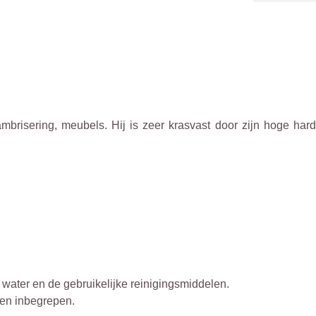
ambrisering, meubels. Hij is zeer krasvast door zijn hoge ha
ater en de gebruikelijke reinigingsmiddelen.
ten inbegrepen.