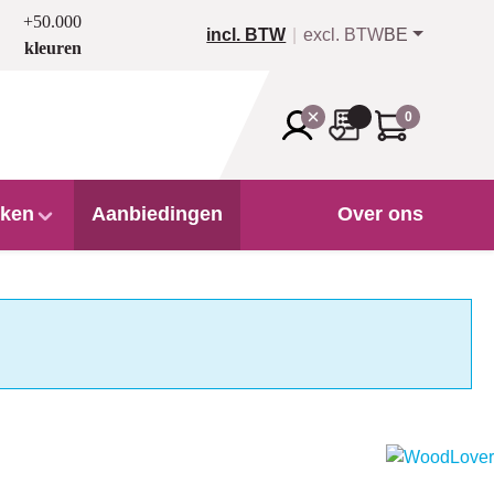
+50.000
incl. BTW
excl. BTW
BE
kleuren
0
ken
Aanbiedingen
Over ons