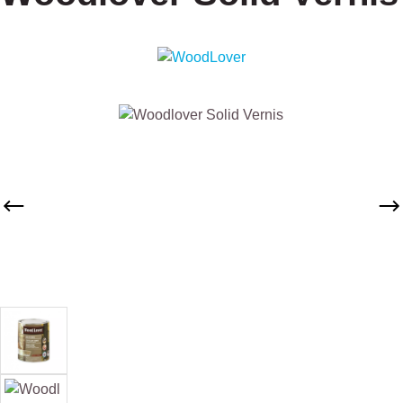
Afbeeldingengalerij overslaan