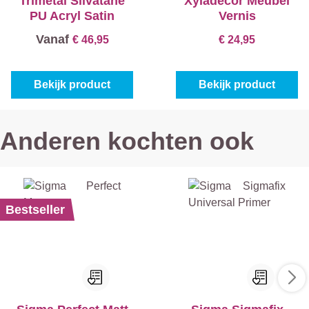
Trimetal Silvatane
Xyladecor Meubel
PU Acryl Satin
Vernis
Vanaf
€ 46,95
€ 24,95
Bekijk product
Bekijk product
Anderen kochten ook
Bestseller