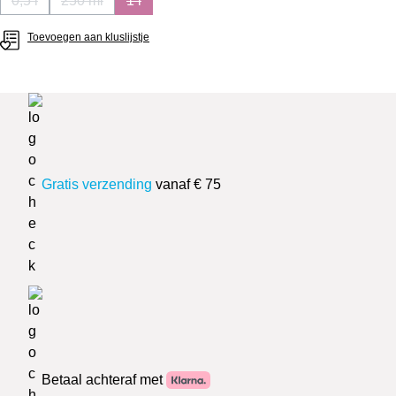
0,5 l
250 ml
1 l
(Deze optie is momenteel niet beschikbaar.)
(Deze optie is momenteel niet beschikbaar.)
(Deze optie is momenteel niet beschikbaar.)
Toevoegen aan kluslijstje
Gratis verzending
vanaf € 75
Betaal achteraf met