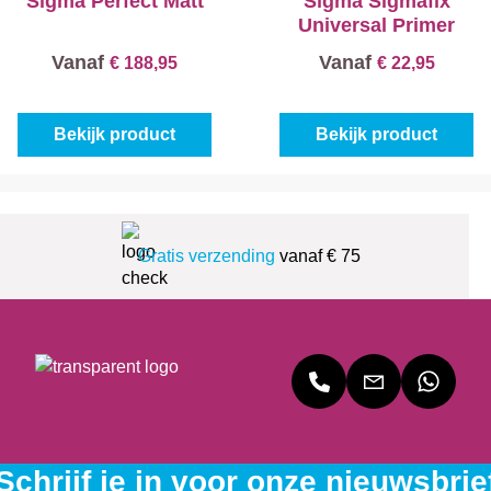
Sigma Perfect Matt
Sigma Sigmafix
Universal Primer
Vanaf
Vanaf
€ 188,95
€ 22,95
Bekijk product
Bekijk product
Gratis verzending
vanaf € 75
Schrijf je in voor onze nieuwsbrie