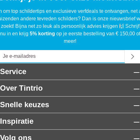
n om top schildertips en exclusieve verfdeals te ontvangen, net 
uizenden andere tevreden schilders? Dan is onze nieuwsbrief w
 zoekt! Bijna net zo leuk als persoonlijk advies krijgen 🙌 Schrijf
nu in en krijg
5% korting
op je eerste bestelling van € 150,00 o
meer!
Service
Over Tintrio
Snelle keuzes
Inspiratie
Volg ons