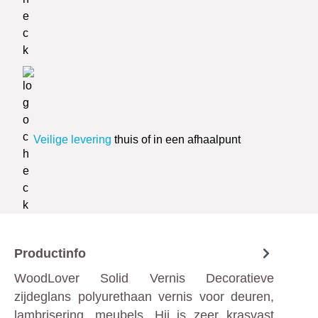
Veilige levering
thuis of in een afhaalpunt
Productinfo
WoodLover Solid Vernis Decoratieve
zijdeglans polyurethaan vernis voor deuren,
lambrisering, meubels. Hij is zeer krasvast