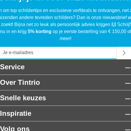
n om top schildertips en exclusieve verfdeals te ontvangen, net 
uizenden andere tevreden schilders? Dan is onze nieuwsbrief w
 zoekt! Bijna net zo leuk als persoonlijk advies krijgen 🙌 Schrijf
nu in en krijg
5% korting
op je eerste bestelling van € 150,00 o
meer!
Service
Over Tintrio
Snelle keuzes
Inspiratie
Volg ons