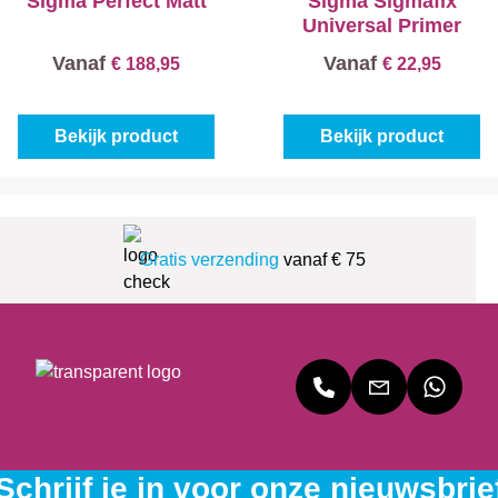
Sigma Perfect Matt
Sigma Sigmafix
Universal Primer
Vanaf
Vanaf
€ 188,95
€ 22,95
Bekijk product
Bekijk product
Gratis verzending
vanaf € 75
Schrijf je in voor onze nieuwsbrie