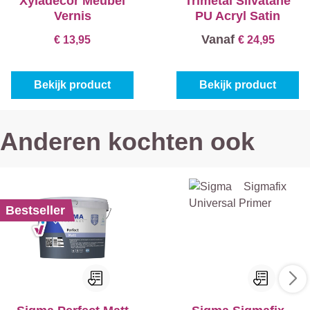
Xyladecor Meubel
Trimetal Silvatane
Vernis
PU Acryl Satin
Vanaf
€ 13,95
€ 24,95
Bekijk product
Bekijk product
Anderen kochten ook
Bestseller