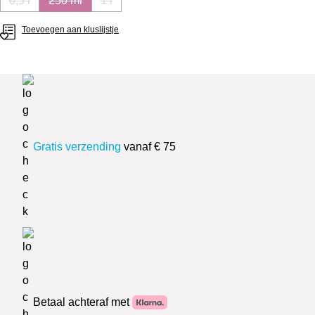
0,5 l
250 ml
1 l
(Deze optie is momenteel niet beschikbaar.)
(Deze optie is momenteel niet beschikbaar.)
(Deze optie is momenteel niet beschikbaar.)
Toevoegen aan kluslijstje
Gratis verzending
vanaf € 75
Betaal achteraf met