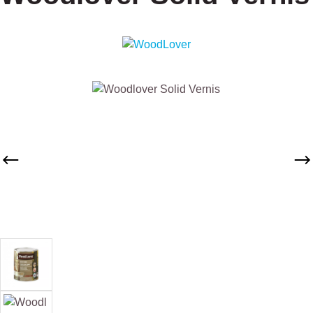
Afbeeldingengalerij overslaan