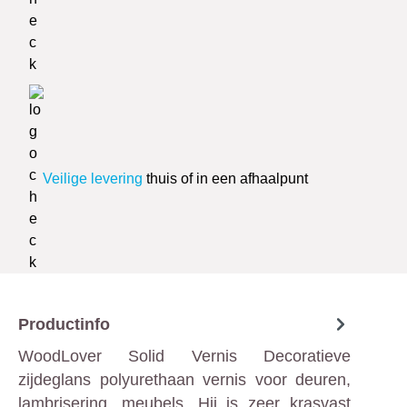
Veilige levering
thuis of in een afhaalpunt
Productinfo
WoodLover Solid Vernis Decoratieve
zijdeglans polyurethaan vernis voor deuren,
lambrisering, meubels. Hij is zeer krasvast