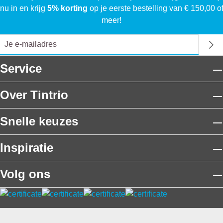
nu in en krijg
5% korting
op je eerste bestelling van € 150,00 o
meer!
Service
Over Tintrio
Snelle keuzes
Inspiratie
Volg ons