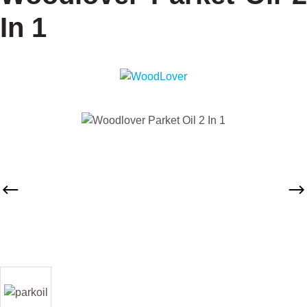
In 1
Afbeeldingengalerij overslaan