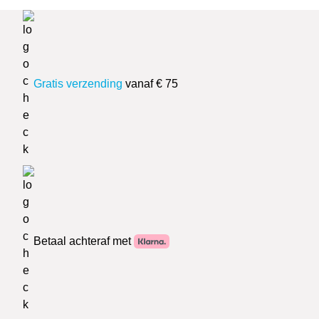
Gratis verzending
vanaf € 75
Betaal achteraf met