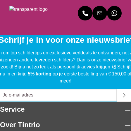
Schrijf je in voor onze nieuwsbrie
n om top schildertips en exclusieve verfdeals te ontvangen, net 
uizenden andere tevreden schilders? Dan is onze nieuwsbrief w
 zoekt! Bijna net zo leuk als persoonlijk advies krijgen 🙌 Schrijf
nu in en krijg
5% korting
op je eerste bestelling van € 150,00 o
meer!
Service
Over Tintrio