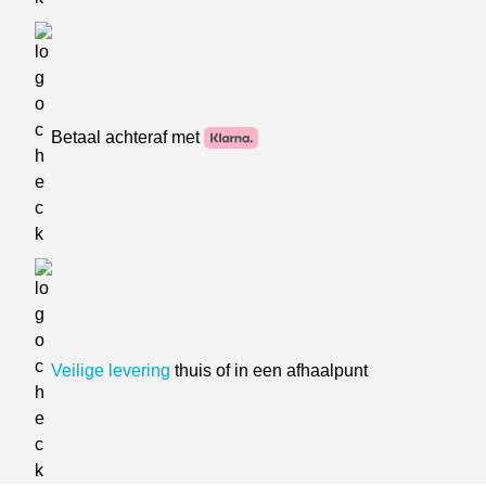
Betaal achteraf met
Veilige levering
thuis of in een afhaalpunt