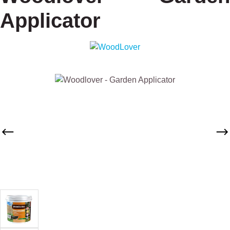
Applicator
Afbeeldingengalerij overslaan