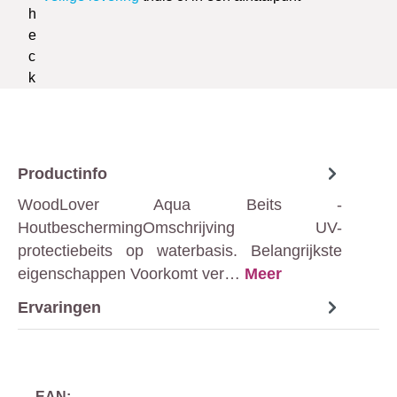
Productinfo
WoodLover Aqua Beits -
HoutbeschermingOmschrijving UV-
protectiebeits op waterbasis. Belangrijkste
eigenschappen Voorkomt ver…
Meer
Ervaringen
EAN: