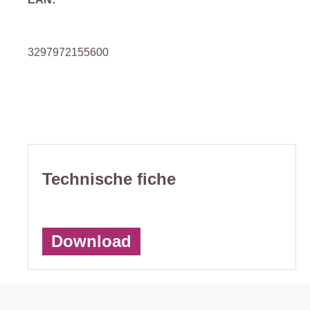
3297972155600
Technische fiche
Download