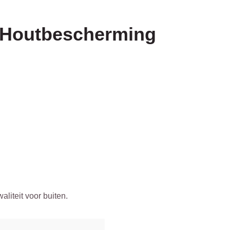
 Houtbescherming
liteit voor buiten.