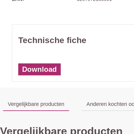
Technische fiche
Download
Vergelijkbare producten
Anderen kochten o
Vergelijkbare producten