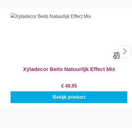
Xyladecor Beits Natuurlijk Effect Mix
€ 48,95
Bekijk product