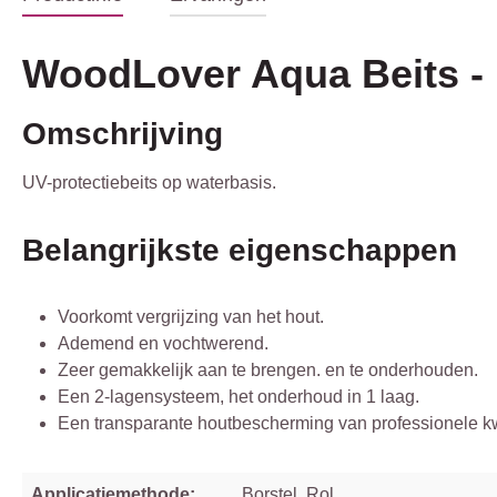
WoodLover Aqua Beits -
Omschrijving
UV-protectiebeits op waterbasis.
Belangrijkste eigenschappen
Voorkomt vergrijzing van het hout.
Ademend en vochtwerend.
Zeer gemakkelijk aan te brengen. en te onderhouden.
Een 2-lagensysteem, het onderhoud in 1 laag.
Een transparante houtbescherming van professionele kwa
Applicatiemethode:
Borstel, Rol