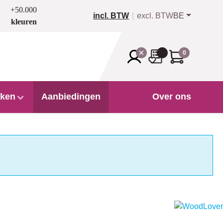
+50.000
incl. BTW
excl. BTW
BE
kleuren
0
ken
Aanbiedingen
Over ons