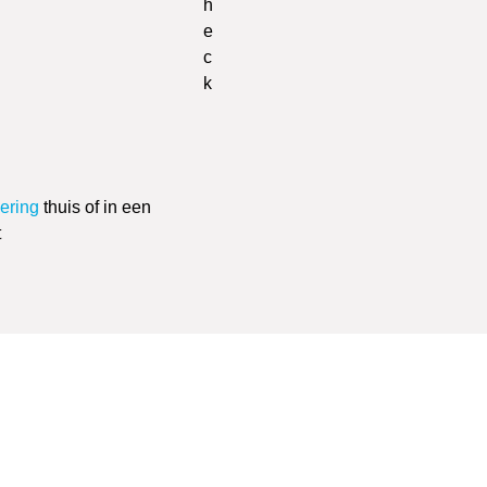
vering
thuis of in een
t