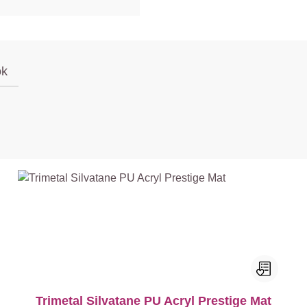
ok
Trimetal Silvatane PU Acryl Prestige Mat