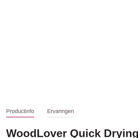
Productinfo
Ervaringen
WoodLover Quick Drying