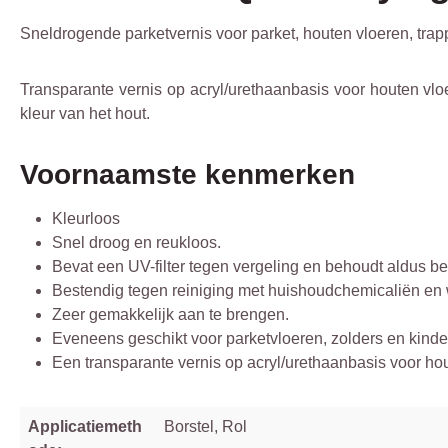
Sneldrogende parketvernis voor parket, houten vloeren, tra
Transparante vernis op acryl/urethaanbasis voor houten vloer
kleur van het hout.
Voornaamste kenmerken
Kleurloos
Snel droog en reukloos.
Bevat een UV-filter tegen vergeling en behoudt aldus bes
Bestendig tegen reiniging met huishoudchemicaliën en 
Zeer gemakkelijk aan te brengen.
Eveneens geschikt voor parketvloeren, zolders en kind
Een transparante vernis op acryl/urethaanbasis voor ho
Applicatiemeth
Borstel, Rol