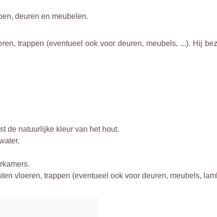
ppen, deuren en meubelen.
en, trappen (eventueel ook voor deuren, meubels, ...). Hij bez
t de natuurlijke kleur van het hout.
water.
erkamers.
uten vloeren, trappen (eventueel ook voor deuren, meubels, lam