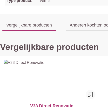
Type product:
Vernis
Vergelijkbare producten
Anderen kochten o
Vergelijkbare producten
V33 Direct Renovatie