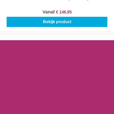
Vanaf
€ 146,95
Bekijk product