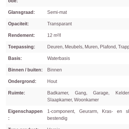
ode:
Glansgraad:
Semi-mat
Opaciteit:
Transparant
Rendement:
12 m²/l
Toepassing:
Deuren, Meubels, Muren, Plafond, Trapp
Basis:
Waterbasis
Binnen / buiten:
Binnen
Ondergrond:
Hout
Ruimte:
Badkamer, Gang, Garage, Kelder
Slaapkamer, Woonkamer
Eigenschappen
1-component, Geurarm, Kras- en sli
:
bestendig