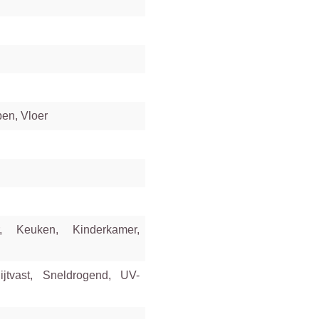
en, Vloer
, Keuken, Kinderkamer,
jtvast, Sneldrogend, UV-