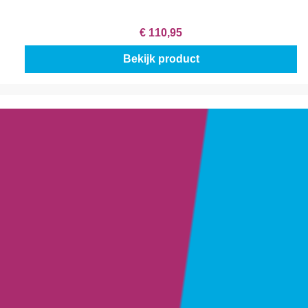
€ 110,95
Bekijk product