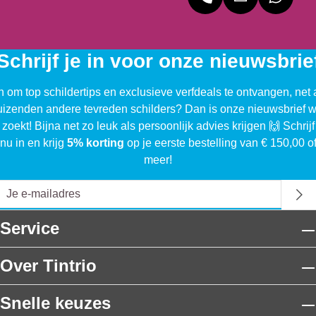
Schrijf je in voor onze nieuwsbrie
n om top schildertips en exclusieve verfdeals te ontvangen, net 
uizenden andere tevreden schilders? Dan is onze nieuwsbrief w
 zoekt! Bijna net zo leuk als persoonlijk advies krijgen 🙌 Schrijf
nu in en krijg
5% korting
op je eerste bestelling van € 150,00 o
meer!
Service
Over Tintrio
Snelle keuzes