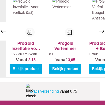
n
d
e
,
w
e
e
r
ProGold
Progold
ProGold
v
Inzetfolie voor
Verfemmer
+ Be
a
verfbak (5st)
Antispa
15 x 30 cm (verfbak
8 l
1 stuk
klein)
s
Vanaf
Vanaf
Vana
3,15
3,05
t
Bekijk product
Bekijk product
Bekijk 
e
s
o
l
Gratis verzending
vanaf € 75
v
e
n