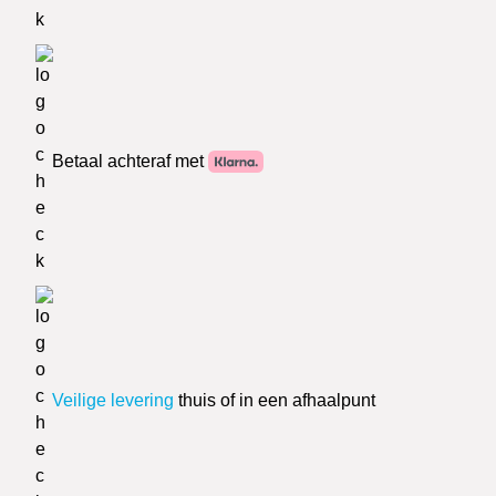
Betaal achteraf met
Veilige levering
thuis of in een afhaalpunt