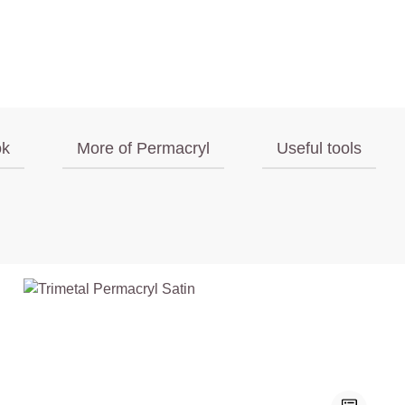
ok
More of Permacryl
Useful tools