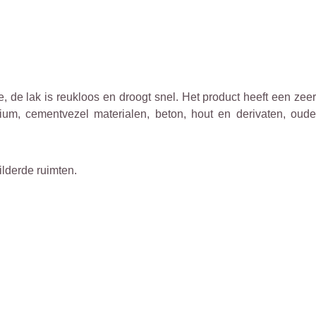
, de lak is reukloos en droogt snel. Het product heeft een zeer
ium, cementvezel materialen, beton, hout en derivaten, oude
lderde ruimten.