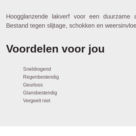
Hoogglanzende lakverf voor een duurzame af
Bestand tegen slijtage, schokken en weersinvlo
Voordelen voor jou
Sneldrogend
Regenbestendig
Geurloos
Glansbestendig
Vergeelt niet