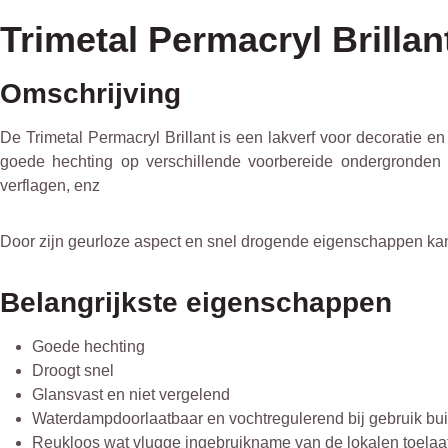
Trimetal Permacryl Brillant
Omschrijving
De Trimetal Permacryl Brillant is een lakverf voor decoratie e
goede hechting op verschillende voorbereide ondergronden z
verflagen, enz
Door zijn geurloze aspect en snel drogende eigenschappen kan
Belangrijkste eigenschappen
Goede hechting
Droogt snel
Glansvast en niet vergelend
Waterdampdoorlaatbaar en vochtregulerend bij gebruik bui
Reukloos wat vlugge ingebruikname van de lokalen toelaa