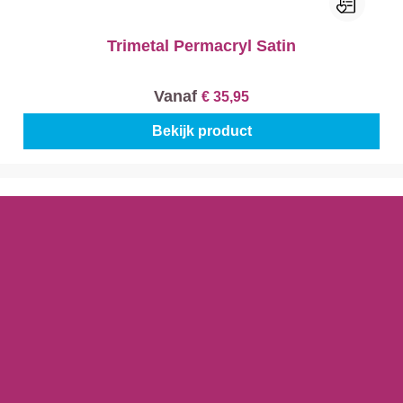
Trimetal Permacryl Satin
Vanaf
€ 35,95
Bekijk product