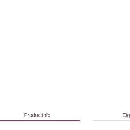
Productinfo
Ei