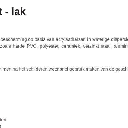
 - lak
n bescherming op basis van acrylaatharsen in waterige dispersie
oals harde PVC, polyester, ceramiek, verzinkt staal, alumin
 men na het schilderen weer snel gebruik maken van de geschi
ten
t