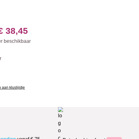
€ 38,45
er beschikbaar
r
aan kluslijstje