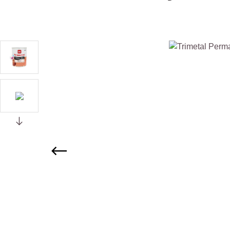
Afbeeldingengalerij overslaan