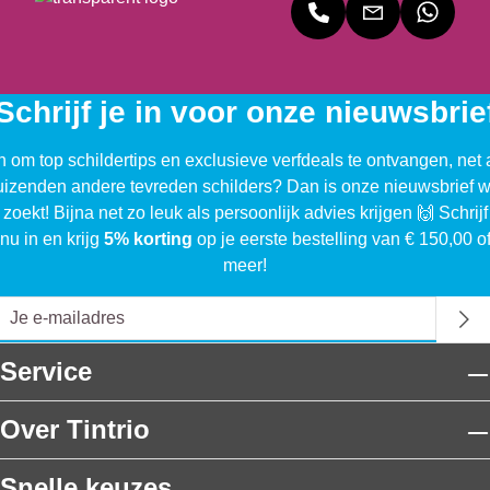
Schrijf je in voor onze nieuwsbrie
n om top schildertips en exclusieve verfdeals te ontvangen, net 
uizenden andere tevreden schilders? Dan is onze nieuwsbrief w
 zoekt! Bijna net zo leuk als persoonlijk advies krijgen 🙌 Schrijf
nu in en krijg
5% korting
op je eerste bestelling van € 150,00 o
meer!
Service
Over Tintrio
Snelle keuzes