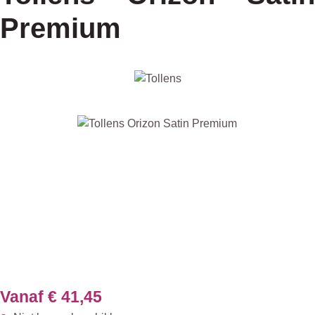
Premium
Afbeeldingengalerij overslaan
Vanaf
€ 41,45