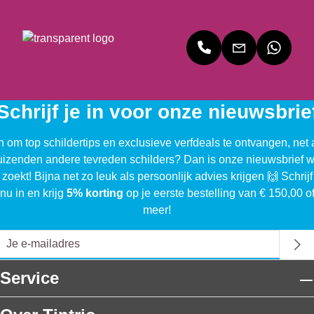
Schrijf je in voor onze nieuwsbrie
n om top schildertips en exclusieve verfdeals te ontvangen, net 
uizenden andere tevreden schilders? Dan is onze nieuwsbrief w
 zoekt! Bijna net zo leuk als persoonlijk advies krijgen 🙌 Schrijf
nu in en krijg
5% korting
op je eerste bestelling van € 150,00 o
meer!
Service