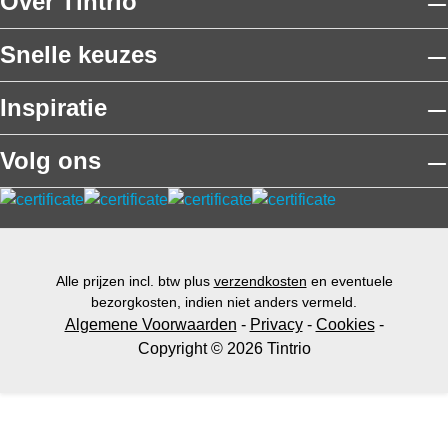
Over Tintrio
Snelle keuzes
Inspiratie
Volg ons
Alle prijzen incl. btw plus
verzendkosten
en eventuele
bezorgkosten, indien niet anders vermeld.
Algemene Voorwaarden
-
Privacy
-
Cookies
-
Copyright © 2026 Tintrio