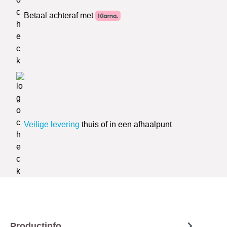
Betaal achteraf met
Veilige levering
thuis of in een afhaalpunt
Productinfo