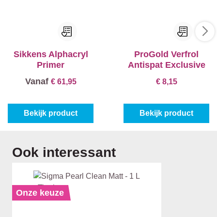
Sikkens Alphacryl
ProGold Verfrol
Primer
Antispat Exclusive
Vanaf
€ 61,95
€ 8,15
Bekijk product
Bekijk product
Productgalerij overslaan
Ook interessant
Onze keuze