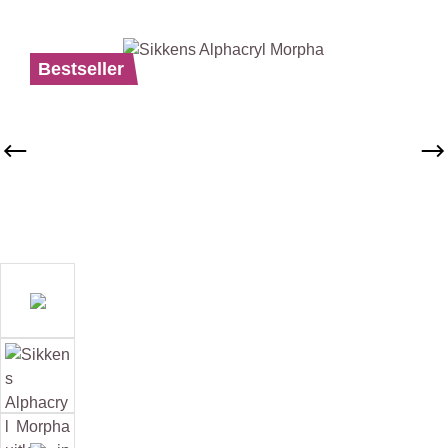
Afbeeldingengalerij overslaan
Bestseller