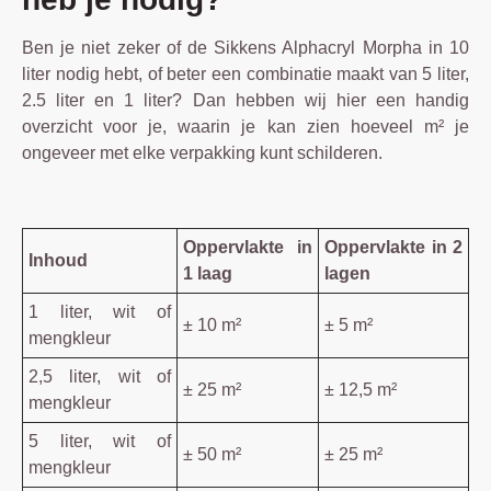
Ben je niet zeker of de Sikkens Alphacryl Morpha in 10
liter nodig hebt, of beter een combinatie maakt van 5 liter,
2.5 liter en 1 liter? Dan hebben wij hier een handig
overzicht voor je, waarin je kan zien hoeveel m² je
ongeveer met elke verpakking kunt schilderen.
Oppervlakte in
Oppervlakte in 2
Inhoud
1 laag
lagen
1 liter, wit of
± 10 m²
± 5 m²
mengkleur
2,5 liter, wit of
± 25 m²
± 12,5 m²
mengkleur
5 liter, wit of
± 50 m²
± 25 m²
mengkleur