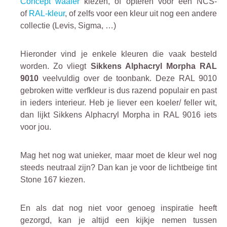
Concept waaier
kiezen, of opteren voor een NCS-
of
RAL-kleur
, of zelfs voor een kleur uit nog een andere
collectie (Levis, Sigma, …)
Hieronder vind je enkele kleuren die vaak besteld
worden. Zo vliegt
Sikkens Alphacryl Morpha RAL
9010
veelvuldig over de toonbank. Deze RAL 9010
gebroken witte verfkleur is dus razend populair en past
in ieders interieur. Heb je liever een koeler/ feller wit,
dan lijkt Sikkens Alphacryl Morpha in RAL 9016 iets
voor jou.
Mag het nog wat unieker, maar moet de kleur wel nog
steeds neutraal zijn? Dan kan je voor de lichtbeige tint
Stone 167 kiezen.
En als dat nog niet voor genoeg inspiratie heeft
gezorgd, kan je altijd een kijkje nemen tussen