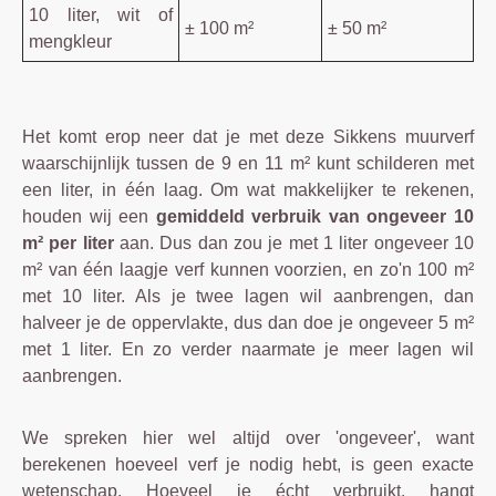
10 liter, wit of
± 100 m²
± 50 m²
mengkleur
Het komt erop neer dat je met deze Sikkens muurverf
waarschijnlijk tussen de 9 en 11 m² kunt schilderen met
een liter, in één laag. Om wat makkelijker te rekenen,
houden wij een
gemiddeld verbruik van ongeveer 10
m² per liter
aan. Dus dan zou je met 1 liter ongeveer 10
m² van één laagje verf kunnen voorzien, en zo'n 100 m²
met 10 liter. Als je twee lagen wil aanbrengen, dan
halveer je de oppervlakte, dus dan doe je ongeveer 5 m²
met 1 liter. En zo verder naarmate je meer lagen wil
aanbrengen.
We spreken hier wel altijd over 'ongeveer', want
berekenen hoeveel verf je nodig hebt, is geen exacte
wetenschap. Hoeveel je écht verbruikt, hangt