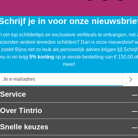
Schrijf je in voor onze nieuwsbrie
n om top schildertips en exclusieve verfdeals te ontvangen, net 
uizenden andere tevreden schilders? Dan is onze nieuwsbrief w
 zoekt! Bijna net zo leuk als persoonlijk advies krijgen 🙌 Schrijf
nu in en krijg
5% korting
op je eerste bestelling van € 150,00 o
meer!
Service
Over Tintrio
Snelle keuzes