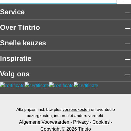
Service
Over Tintrio
Snelle keuzes
Inspiratie
Volg ons
Alle prijzen incl. btw plus
verzendkosten
en eventuele
bezorgkosten, indien niet anders vermeld.
Algemene Voorwaarden
-
Privacy
-
Cookies
-
Copyright © 2026 Tintrio