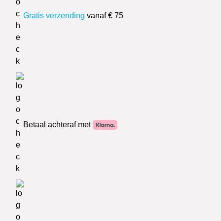
Gratis verzending
vanaf € 75
Betaal achteraf met