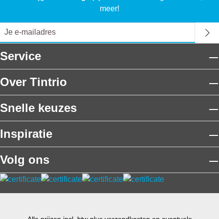
meer!
Service
Over Tintrio
Snelle keuzes
Inspiratie
Volg ons