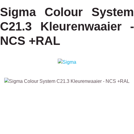
Sigma Colour System
C21.3 Kleurenwaaier -
NCS +RAL
Afbeeldingengalerij overslaan