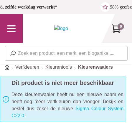
Ga naar de hoofdinhoud
ld,
zelfde werkdag verwerkt*
98% geeft 
0
Home
Verfkleuren
Kleurentools
Kleurenwaaiers
Dit product is niet meer beschikbaar
Deze kleurenwaaier heeft nu een nieuwe naam en
heeft nog meer verfkleuren dan vroeger! Bekijk en
bestel dus zeker de nieuwe
Sigma Colour System
C22.0
.