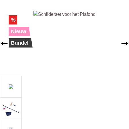
Afbeeldingengalerij overslaan
%
Nieuw
Bundel