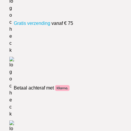
Gratis verzending
vanaf € 75
Betaal achteraf met