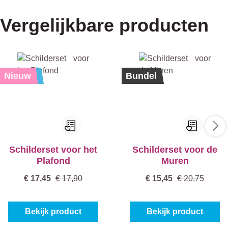
Vergelijkbare producten
Korting
Nieuw
%
Nieuw
Bundel
Schilderset voor het
Schilderset voor de
Plafond
Muren
€ 17,45
€ 17,90
€ 15,45
€ 20,75
Bekijk product
Bekijk product