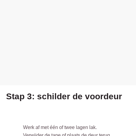
Stap 3: schilder de voordeur
Werk af met één of twee lagen lak.
Verwijder de tape of plaats de deur terug.