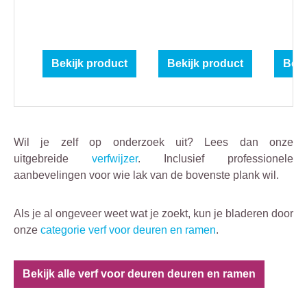
Bekijk product
Bekijk product
Beki
Wil je zelf op onderzoek uit? Lees dan onze
uitgebreide
verfwijzer
. Inclusief professionele
aanbevelingen voor wie lak van de bovenste plank wil.
Als je al ongeveer weet wat je zoekt, kun je bladeren door
onze
categorie verf voor deuren en ramen
.
Bekijk alle verf voor deuren deuren en ramen