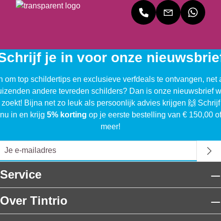
Schrijf je in voor onze nieuwsbrie
n om top schildertips en exclusieve verfdeals te ontvangen, net 
uizenden andere tevreden schilders? Dan is onze nieuwsbrief w
 zoekt! Bijna net zo leuk als persoonlijk advies krijgen 🙌 Schrijf
nu in en krijg
5% korting
op je eerste bestelling van € 150,00 o
meer!
Service
Over Tintrio