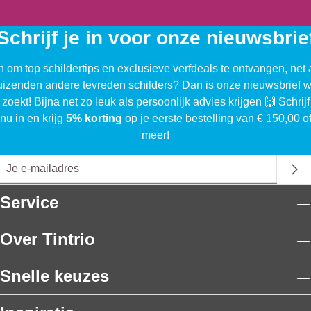
Schrijf je in voor onze nieuwsbrie
n om top schildertips en exclusieve verfdeals te ontvangen, net 
uizenden andere tevreden schilders? Dan is onze nieuwsbrief w
 zoekt! Bijna net zo leuk als persoonlijk advies krijgen 🙌 Schrijf
nu in en krijg
5% korting
op je eerste bestelling van € 150,00 o
meer!
Service
Over Tintrio
Snelle keuzes