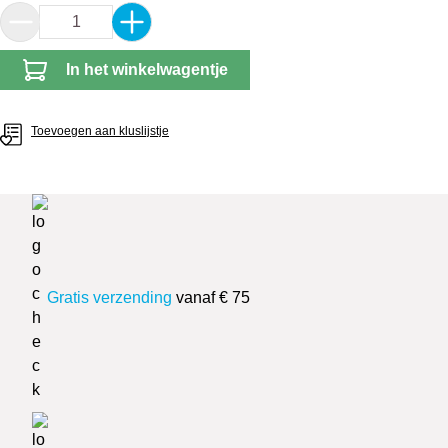
Producthoeveelheid: Voer de gewenste hoeveel
In het winkelwagentje
Toevoegen aan kluslijstje
Gratis verzending
vanaf € 75