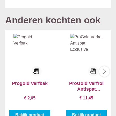
Anderen kochten ook
Progold Verfbak
ProGold Verfrol
Antispat
Exclusive
€ 2,65
€ 11,45
Bekijk product
Bekijk product