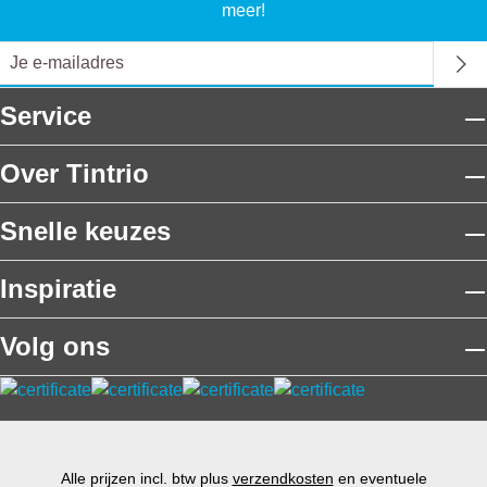
meer!
Service
Over Tintrio
Snelle keuzes
Inspiratie
Volg ons
Alle prijzen incl. btw plus
verzendkosten
en eventuele