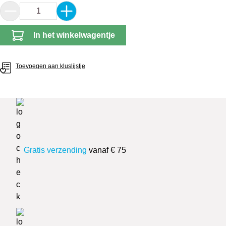
Producthoeveelheid: Voer de gewenste hoeveel
In het winkelwagentje
Toevoegen aan kluslijstje
Gratis verzending
vanaf € 75