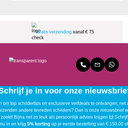
Gratis verzending
vanaf € 75
Schrijf je in voor onze nieuwsbrie
n om top schildertips en exclusieve verfdeals te ontvangen, net 
uizenden andere tevreden schilders? Dan is onze nieuwsbrief w
 zoekt! Bijna net zo leuk als persoonlijk advies krijgen 🙌 Schrijf
nu in en krijg
5% korting
op je eerste bestelling van € 150,00 o