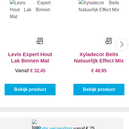
Levis Expert Hout
Xyladecor Beits
Lak Binnen Mat
Natuurlijk Effect Mix
Vanaf
€ 32,45
€ 48,95
Bekijk product
Bekijk product
Gratis verzending
vanaf € 75