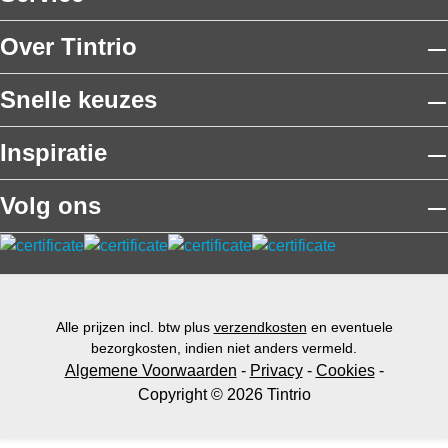
Over Tintrio
Snelle keuzes
Inspiratie
Volg ons
Alle prijzen incl. btw plus
verzendkosten
en eventuele
bezorgkosten, indien niet anders vermeld.
Algemene Voorwaarden
-
Privacy
-
Cookies
-
Copyright © 2026 Tintrio