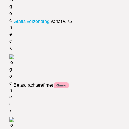
Gratis verzending
vanaf € 75
Betaal achteraf met