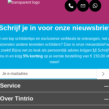
Schrijf je in voor onze nieuwsbrie
n om top schildertips en exclusieve verfdeals te ontvangen, net 
uizenden andere tevreden schilders? Dan is onze nieuwsbrief w
 zoekt! Bijna net zo leuk als persoonlijk advies krijgen 🙌 Schrijf
nu in en krijg
5% korting
op je eerste bestelling van € 150,00 o
meer!
Service
Over Tintrio