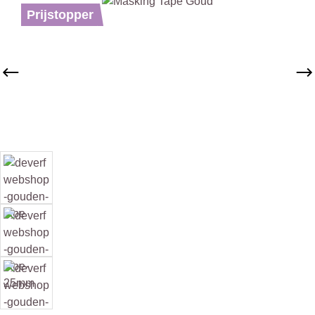
Afbeeldingengalerij overslaan
Prijstopper