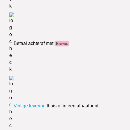
Betaal achteraf met
Veilige levering
thuis of in een afhaalpunt