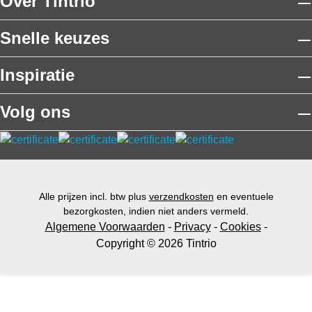
Over Tintrio
Snelle keuzes
Inspiratie
Volg ons
Alle prijzen incl. btw plus
verzendkosten
en eventuele
bezorgkosten, indien niet anders vermeld.
Algemene Voorwaarden
-
Privacy
-
Cookies
-
Copyright © 2026 Tintrio