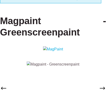
Magpaint -
Greenscreenpaint
Afbeeldingengalerij overslaan