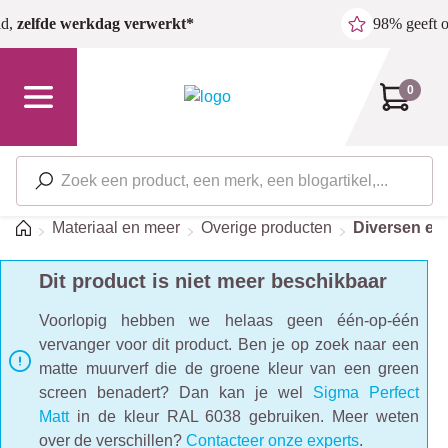
Ga naar de hoofdinhoud
ld,
zelfde werkdag verwerkt*
98% geeft 
0
Home
Materiaal en meer
Overige producten
Diversen en 
Dit product is niet meer beschikbaar
Voorlopig hebben we helaas geen één-op-één
vervanger voor dit product. Ben je op zoek naar een
matte muurverf die de groene kleur van een green
screen benadert? Dan kan je wel
Sigma Perfect
Matt
in de kleur RAL 6038 gebruiken. Meer weten
over de verschillen?
Contacteer onze experts
.