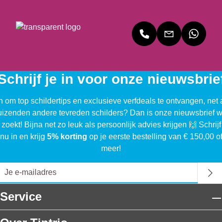
Schrijf je in voor onze nieuwsbrie
n om top schildertips en exclusieve verfdeals te ontvangen, net 
uizenden andere tevreden schilders? Dan is onze nieuwsbrief w
 zoekt! Bijna net zo leuk als persoonlijk advies krijgen 🙌 Schrijf
nu in en krijg
5% korting
op je eerste bestelling van € 150,00 o
meer!
Service