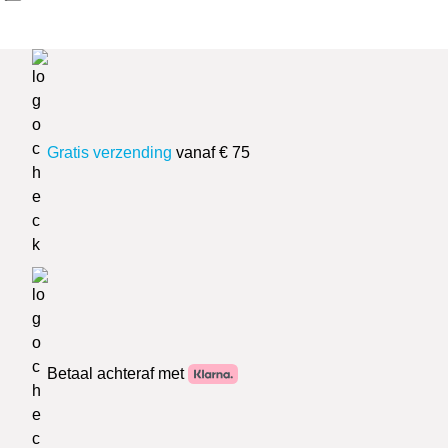
Gratis verzending
vanaf € 75
Betaal achteraf met