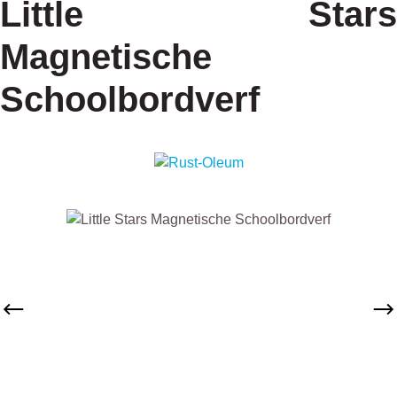
Little Stars
Magnetische
Schoolbordverf
Afbeeldingengalerij overslaan