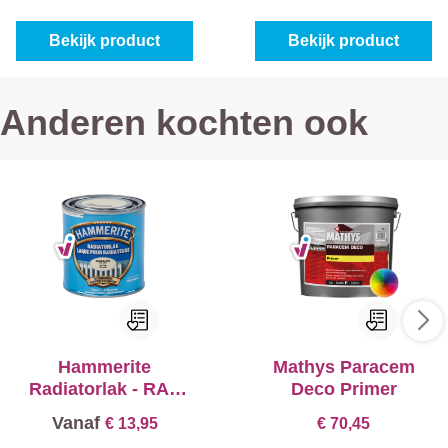
Bekijk product
Bekijk product
Anderen kochten ook
Hammerite
Mathys Paracem
Radiatorlak - RAL
Deco Primer
9001
Vanaf
€ 13,95
€ 70,45