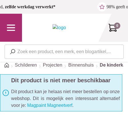
Ga naar de hoofdinhoud
ld,
zelfde werkdag verwerkt*
98% geeft 
0
Home
Schilderen
Projecten
Binnenshuis
De kinderka
Dit product is niet meer beschikbaar
Dit product kan je helaas niet meer bestellen op onze
webshop. Dit is mogelijk een interessant alternatief
voor je:
Magpaint Magneetverf
.