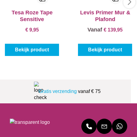
Tesa Roze Tape
Levis Primer Mur &
Sensitive
Plafond
Vanaf
€ 9,95
€ 139,95
Bekijk product
Bekijk product
Gratis verzending
vanaf € 75