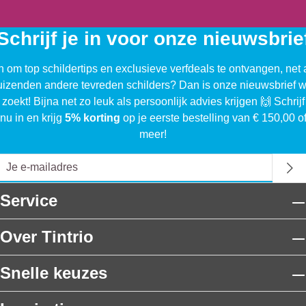
Schrijf je in voor onze nieuwsbrie
n om top schildertips en exclusieve verfdeals te ontvangen, net 
uizenden andere tevreden schilders? Dan is onze nieuwsbrief w
 zoekt! Bijna net zo leuk als persoonlijk advies krijgen 🙌 Schrijf
nu in en krijg
5% korting
op je eerste bestelling van € 150,00 o
meer!
Service
Over Tintrio
Snelle keuzes