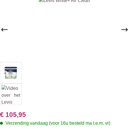
Afbeeldingengalerij overslaan
€ 105,95
Verzending vandaag (voor 16u besteld ma t.e.m. vr)