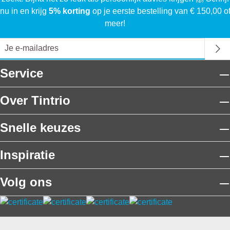
nu in en krijg
5% korting
op je eerste bestelling van € 150,00 o
meer!
Service
Over Tintrio
Snelle keuzes
Inspiratie
Volg ons