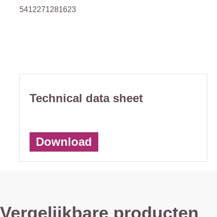
5412271281623
Technical data sheet
Download
Vergelijkbare producten