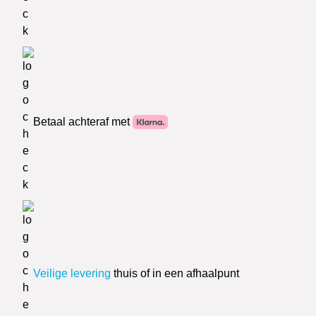
Betaal achteraf met
Veilige levering
thuis of in een afhaalpunt