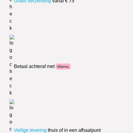
Gratis verzending
vanaf € 75
Betaal achteraf met
Veilige levering
thuis of in een afhaalpunt