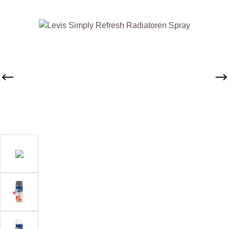
Afbeeldingengalerij overslaan