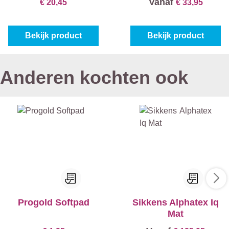
Vanaf
€ 20,45
€ 33,95
Spray
Bekijk product
Bekijk product
Anderen kochten ook
Progold Softpad
Sikkens Alphatex Iq
Mat