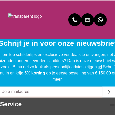
Schrijf je in voor onze nieuwsbrie
n om top schildertips en exclusieve verfdeals te ontvangen, net 
uizenden andere tevreden schilders? Dan is onze nieuwsbrief w
 zoekt! Bijna net zo leuk als persoonlijk advies krijgen 🙌 Schrijf
nu in en krijg
5% korting
op je eerste bestelling van € 150,00 o
meer!
Service