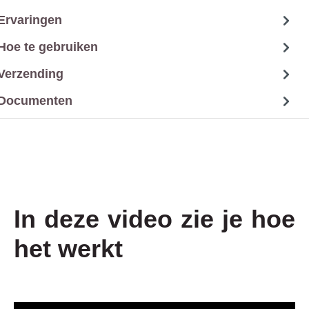
Ervaringen
Hoe te gebruiken
Verzending
Documenten
In deze video zie je hoe
het werkt