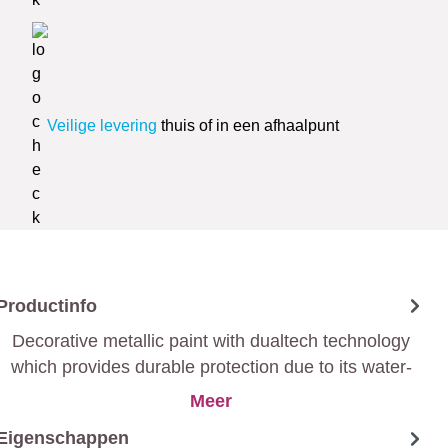
Veilige levering
thuis of in een afhaalpunt
Productinfo
Decorative metallic paint with dualtech technology
which provides durable protection due to its water-
repellent and anti-corrosion properties.
Meer
Eigenschappen