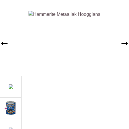
Afbeeldingengalerij overslaan