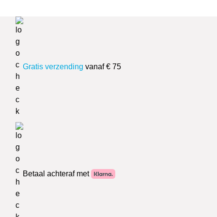
Gratis verzending
vanaf € 75
Betaal achteraf met