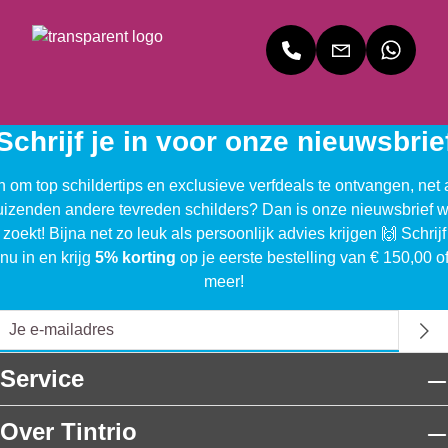
Schrijf je in voor onze nieuwsbrie
n om top schildertips en exclusieve verfdeals te ontvangen, net 
uizenden andere tevreden schilders? Dan is onze nieuwsbrief w
 zoekt! Bijna net zo leuk als persoonlijk advies krijgen 🙌 Schrijf
nu in en krijg
5% korting
op je eerste bestelling van € 150,00 o
meer!
Service
Over Tintrio