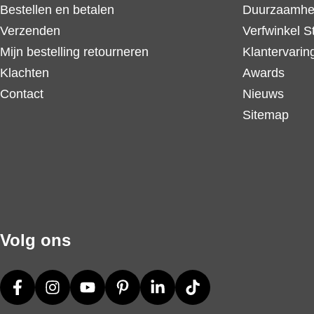
Bestellen en betalen
Duurzaamhe
Verzenden
Verfwinkel S
Mijn bestelling retourneren
Klantervarin
Klachten
Awards
Contact
Nieuws
Sitemap
Volg ons