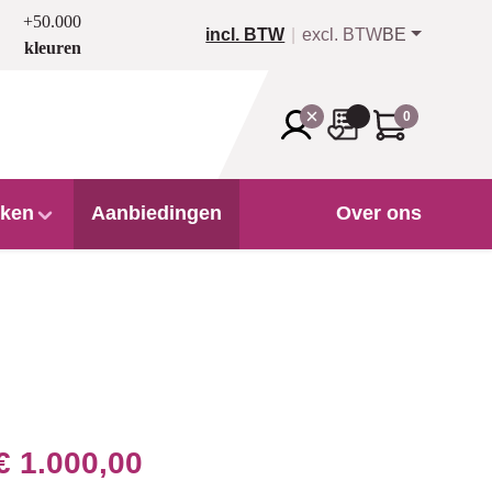
+50.000
incl. BTW
excl. BTW
BE
kleuren
0
ken
Aanbiedingen
Over ons
€ 1.000,00