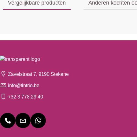
Vergelijkbare producten
Anderen kochten o
Zavelstraat 7, 9190 Stekene
info@tintrio.be
+32 3 778 29 40