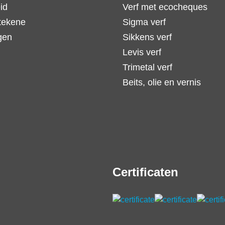
id
Verf met ecocheques
tekene
Sigma verf
gen
Sikkens verf
Levis verf
Trimetal verf
Beits, olie en vernis
Certificaten