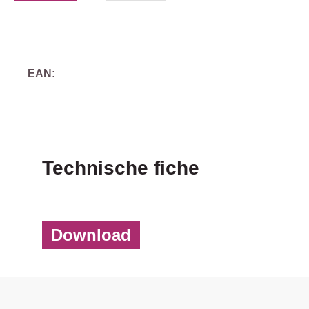
EAN:
Technische fiche
Download