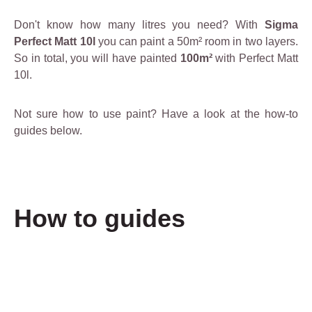
Don't know how many litres you need? With
Sigma
Perfect Matt 10l
you can paint a 50m² room in two layers.
So in total, you will have painted
100m²
with Perfect Matt
10l.
Not sure how to use paint? Have a look at the how-to
guides below.
How to guides