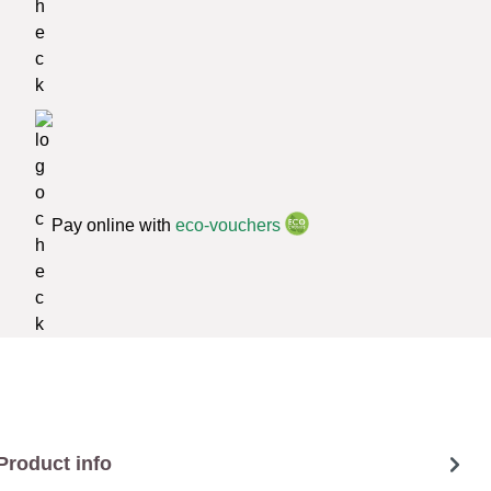
Pay online with
eco-vouchers
Product info