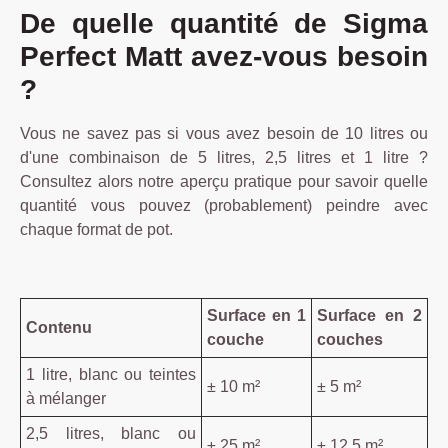
De quelle quantité de Sigma
Perfect Matt avez-vous besoin
?
Vous ne savez pas si vous avez besoin de 10 litres ou
d'une combinaison de 5 litres, 2,5 litres et 1 litre ?
Consultez alors notre aperçu pratique pour savoir quelle
quantité vous pouvez (probablement) peindre avec
chaque format de pot.
Surface en 1
Surface en 2
Contenu
couche
couches
1 litre, blanc ou teintes
± 10 m²
± 5 m²
à mélanger
2,5 litres, blanc ou
± 25 m²
± 12,5 m²