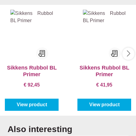
Sikkens Rubbol BL
Sikkens Rubbol BL
Primer
Primer
€ 92,45
€ 41,95
View product
View product
Skip product gallery
Also interesting