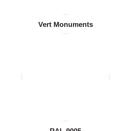
Vert Monuments
RAL 9005