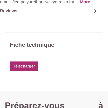
emulsified polyurethane-alkyd resin for…
More
Reviews
Fiche technique
Télécharger
Préparez-vous à