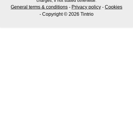
charges, if not stated otherwise.
General terms & conditions
-
Privacy policy
-
Cookies
- Copyright © 2026 Tintrio