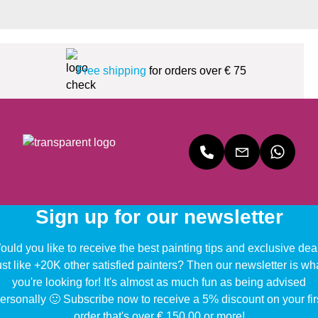
Free shipping
for orders over € 75
Sign up for our newsletter
uld you like to receive the best painting tips and exclusive dea
ust like +20K other satisfied painters? Then our newsletter is wh
you're looking for! It's almost as much fun as being advised
ersonally 🙂 Subscribe now to receive a 5% discount on your fir
order that's over € 150,00 or more!