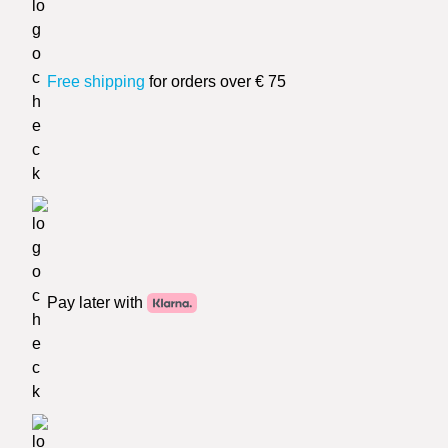
Free shipping
for orders over € 75
Pay later with