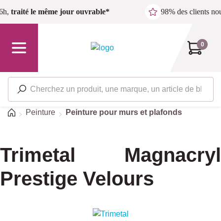
Passer au contenu principal
6h,
traité le même jour ouvrable*
98% des clients n
0
Accueil
Peinture
Peinture pour murs et plafonds
Trimetal Magnacryl
Prestige Velours