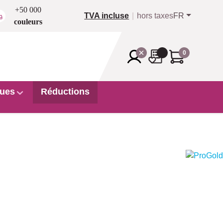
+50 000
TVA incluse
hors taxes
FR
couleurs
0
ues
Réductions