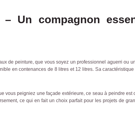
 – Un compagnon essent
ravaux de peinture, que vous soyez un professionnel aguerri ou 
onible en contenances de 8 litres et 12 litres. Sa caractéristi
que vous peigniez une façade extérieure, ce seau à peindre est 
versement, ce qui en fait un choix parfait pour les projets de 