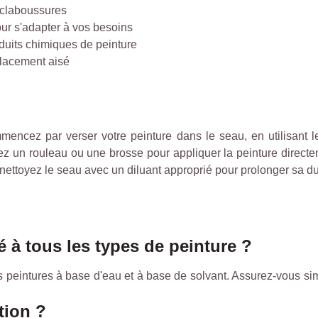
éclaboussures
pour s'adapter à vos besoins
oduits chimiques de peinture
lacement aisé
mencez par verser votre peinture dans le seau, en utilisant 
isez un rouleau ou une brosse pour appliquer la peinture direc
, nettoyez le seau avec un diluant approprié pour prolonger sa du
 à tous les types de peinture ?
s peintures à base d'eau et à base de solvant. Assurez-vous si
tion ?