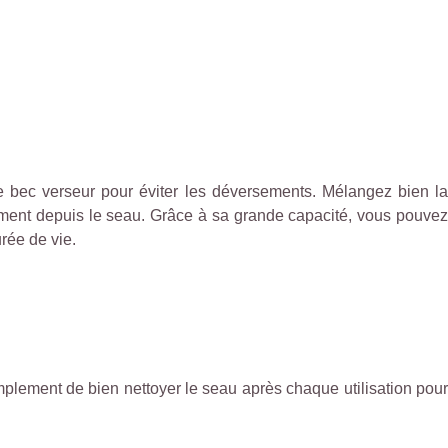
le bec verseur pour éviter les déversements. Mélangez bien l
tement depuis le seau. Grâce à sa grande capacité, vous pouvez
rée de vie.
mplement de bien nettoyer le seau après chaque utilisation pour