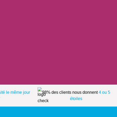
aité le même jour
98% des clients nous donnent
4 ou 5
*
étoiles