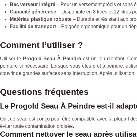
Bec verseur intégré
– Pour un versement précis et sans 
Capacité généreuse
– Disponible en 8 litres et 12 litres 
Matériau plastique robuste
– Durable et résistant aux pr
Facilité de transport
– Poignée ergonomique pour un dép
Comment l’utiliser ?
Utiliser le
Progold Seau À Peindre
est un jeu d'enfant. Com
peinture si nécessaire. Lorsque vous êtes prêt à peindre, util
couvrir de grandes surfaces sans interruption. Après utilisation
Questions fréquentes
Le Progold Seau À Peindre est-il adapté
Oui, ce seau est conçu pour être compatible avec la plupart de
éviter toute contamination croisée.
Comment nettoyer le seau après utilisa