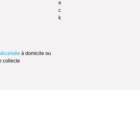
sécurisée
à domicile ou
e collecte