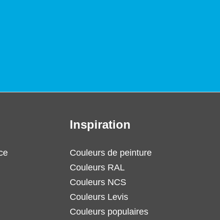
Inspiration
ce
Couleurs de peinture
Couleurs RAL
Couleurs NCS
Couleurs Levis
Couleurs populaires