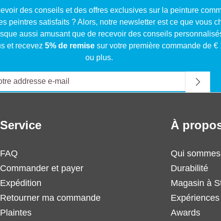
evoir des conseils et des offres exclusives sur la peinture com
res peintres satisfaits ? Alors, notre newsletter est ce que vous 
resque aussi amusant que de recevoir des conseils personnalisé
s et recevez
5% de remise
sur votre première commande de €
ou plus.
Service
À propos
FAQ
Qui sommes
Commander et payer
Durabilité
Expédition
Magasin à S
Retourner ma commande
Expériences 
Plaintes
Awards