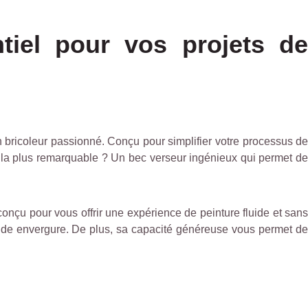
iel pour vos projets de
un bricoleur passionné. Conçu pour simplifier votre processus d
que la plus remarquable ? Un bec verseur ingénieux qui permet de
conçu pour vous offrir une expérience de peinture fluide et sans
grande envergure. De plus, sa capacité généreuse vous permet de