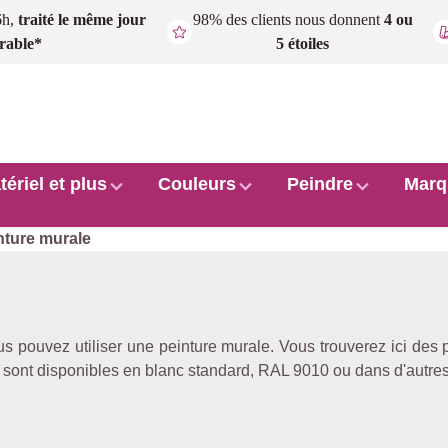
6h,
traité le même jour
98% des clients nous donnent
4 ou
rable*
5 étoiles
tériel et plus
Couleurs
Peindre
Marq
nture murale
 vous pouvez utiliser une peinture murale. Vous trouverez ici d
x sont disponibles en blanc standard, RAL 9010 ou dans d'autres