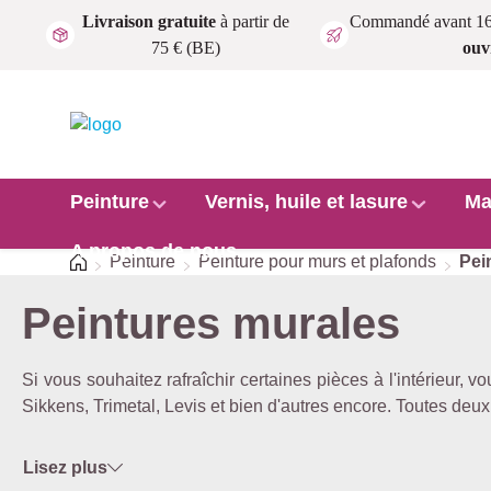
Livraison gratuite
à partir de
Commandé avant 1
Passer au contenu principal
75 € (BE)
ouv
Peinture
Vernis, huile et lasure
Ma
A propos de nous
Accueil
Peinture
Peinture pour murs et plafonds
Pei
Peintures murales
Si vous souhaitez rafraîchir certaines pièces à l'intérieur,
Sikkens, Trimetal, Levis et bien d'autres encore. Toutes deu
Lisez plus