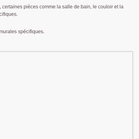
ertaines pièces comme la salle de bain, le couloir et la
ifiques.
s murales spécifiques.