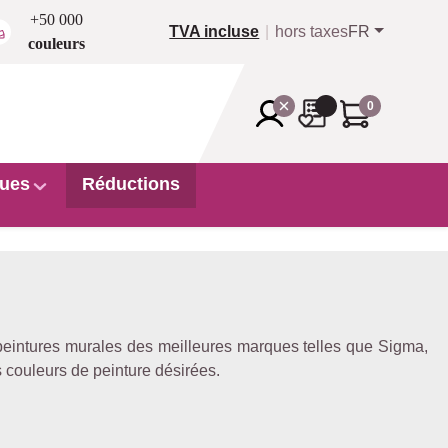
+50 000
TVA incluse
hors taxes
FR
couleurs
0
ues
Réductions
es peintures murales des meilleures marques telles que Sigma,
 couleurs de peinture désirées.