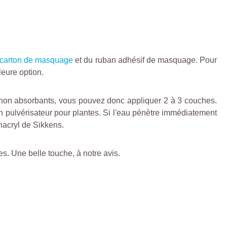
carton de masquage
et du ruban adhésif de masquage. Pour
leure option.
 non absorbants, vous pouvez donc appliquer 2 à 3 couches.
un pulvérisateur pour plantes. Si l'eau pénètre immédiatement
phacryl de Sikkens.
s. Une belle touche, à notre avis.