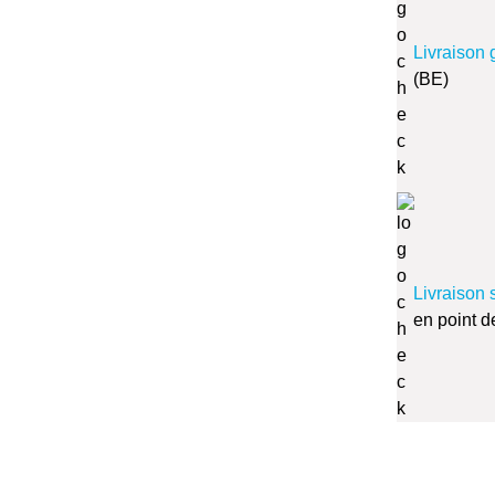
Livraison 
(BE)
Livraison 
en point d