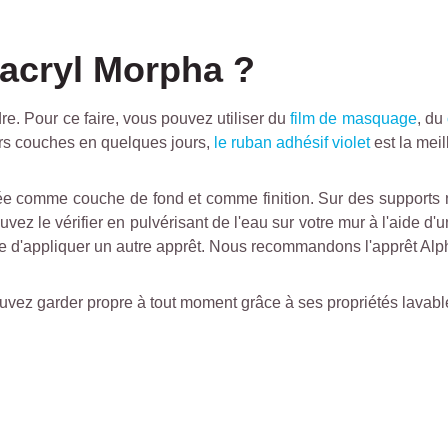
acryl Morpha ?
e. Pour ce faire, vous pouvez utiliser du
film de masquage
, du
urs couches en quelques jours,
le ruban adhésif violet
est la meil
uée comme couche de fond et comme finition. Sur des supports
z le vérifier en pulvérisant de l'eau sur votre mur à l'aide d'
rable d'appliquer un autre apprêt. Nous recommandons l'apprêt Al
uvez garder propre à tout moment grâce à ses propriétés lavable