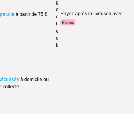
Payez après la livraison avec
gratuite
à partir de 75 €
sécurisée
à domicile ou
e collecte