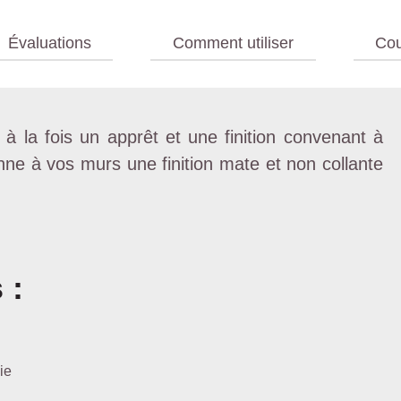
Évaluations
Comment utiliser
Cou
à la fois un apprêt et une finition convenant à
nne à vos murs une finition mate et non collante
 :
ie