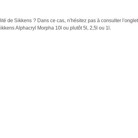
té de Sikkens ? Dans ce cas, n'hésitez pas à consulter l'onglet
kkens Alphacryl Morpha 10l ou plutôt 5l, 2,5l ou 1l.