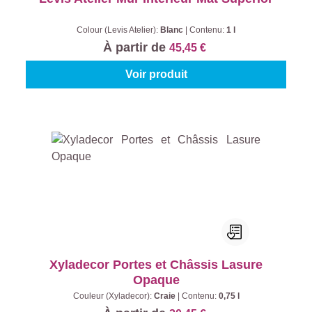
Colour (Levis Atelier):
Blanc
|
Contenu:
1 l
À partir de
45,45 €
Voir produit
Xyladecor Portes et Châssis Lasure
Opaque
Couleur (Xyladecor):
Craie
|
Contenu:
0,75 l