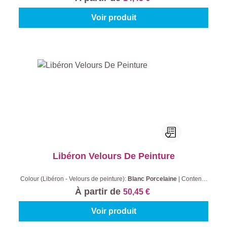
Voir produit
Libéron Velours De Peinture
Colour (Libéron - Velours de peinture):
Blanc Porcelaine
|
Contenu:
2,5 l
À partir de
50,45 €
Voir produit