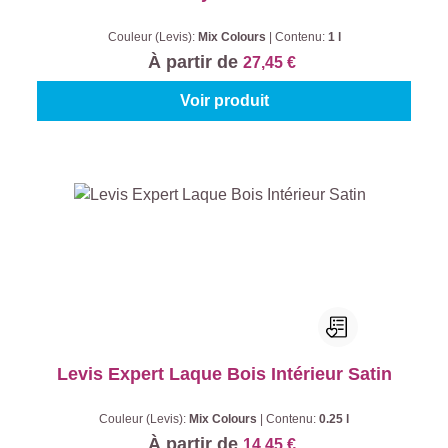
Couleur (Levis):
Mix Colours
|
Contenu:
1 l
À partir de
27,45 €
Voir produit
Levis Expert Laque Bois Intérieur Satin
Couleur (Levis):
Mix Colours
|
Contenu:
0.25 l
À partir de
14,45 €