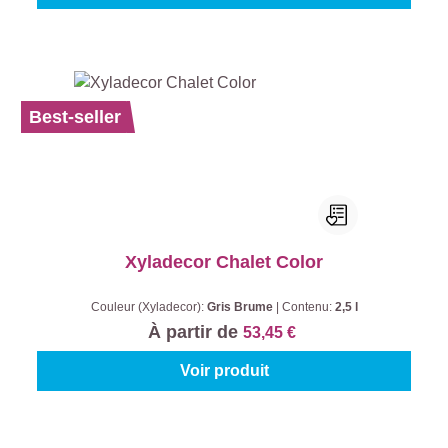
Best-seller
Xyladecor Chalet Color
Couleur (Xyladecor):
Gris Brume
|
Contenu:
2,5 l
À partir de
53,45 €
Voir produit