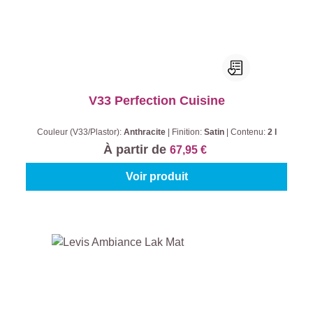
V33 Perfection Cuisine
Couleur (V33/Plastor):
Anthracite
|
Finition:
Satin
|
Contenu:
2 l
À partir de
67,95 €
Voir produit