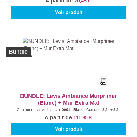
À partir de
20,45 €
Voir produit
Bundle
BUNDLE: Levis Ambiance Murprimer
(Blanc) + Mur Extra Mat
Couleur (Levis Ambiance):
0001 - Blanc
|
Contenu:
2,5 l + 2,5 l
À partir de
111,95 €
Voir produit