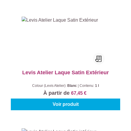
Levis Atelier Laque Satin Extérieur
Colour (Levis Atelier):
Blanc
|
Contenu:
1 l
À partir de
67,45 €
Voir produit