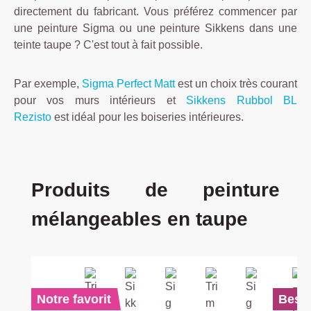
directement du fabricant. Vous préférez commencer par
une peinture Sigma ou une peinture Sikkens dans une
teinte taupe ? C'est tout à fait possible.
Par exemple,
Sigma Perfect Matt
est un choix très courant
pour vos murs intérieurs et
Sikkens Rubbol BL
Rezisto
est idéal pour les boiseries intérieures.
Ignorer la galerie de produits
Produits de peinture
mélangeables en taupe
Notre favorit
Best-