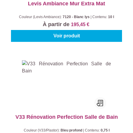
Levis Ambiance Mur Extra Mat
Couleur (Levis Ambiance):
7120 - Blanc lys
|
Contenu:
10 l
À partir de
195,45 €
Voir produit
V33 Rénovation Perfection Salle de Bain
Couleur (V33/Plastor):
Bleu profond
|
Contenu:
0,75 l