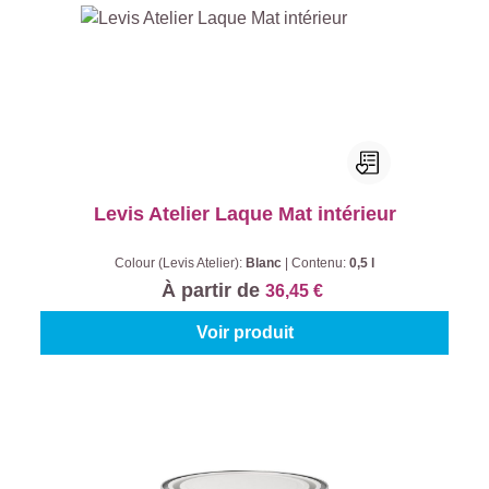
Levis Atelier Laque Mat intérieur
Colour (Levis Atelier):
Blanc
|
Contenu:
0,5 l
À partir de
36,45 €
Voir produit