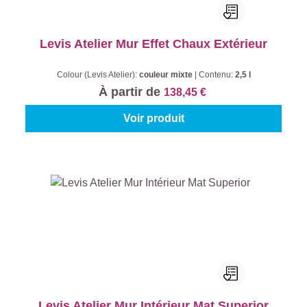
Levis Atelier Mur Effet Chaux Extérieur
Colour (Levis Atelier):
couleur mixte
|
Contenu:
2,5 l
À partir de
138,45 €
Voir produit
Levis Atelier Mur Intérieur Mat Superior