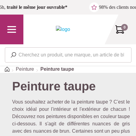
Passer au contenu principal
6h,
traité le même jour ouvrable*
98% des clients n
0
Accueil
Peinture
Peinture taupe
Peinture taupe
Vous souhaitez acheter de la peinture taupe ? C'est le
choix idéal pour l'intérieur et l'extérieur de chacun !
Découvrez nos peintures disponibles en couleur taupe
ci-dessous. Il s'agit de différentes nuances de gris
avec des nuances de brun. Certaines sont un peu plus