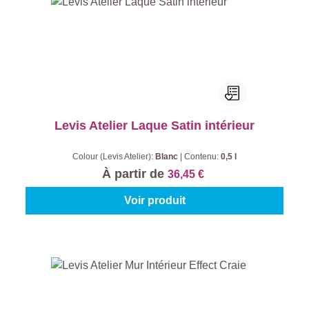
Levis Atelier Laque Satin intérieur
Colour (Levis Atelier):
Blanc
|
Contenu:
0,5 l
À partir de
36,45 €
Voir produit