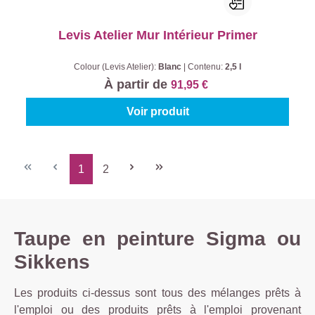
Levis Atelier Mur Intérieur Primer
Colour (Levis Atelier):
Blanc
|
Contenu:
2,5 l
À partir de
91,95 €
Voir produit
1
2
Page
Page
Taupe en peinture Sigma ou
Sikkens
Les produits ci-dessus sont tous des mélanges prêts à
l'emploi ou des produits prêts à l'emploi provenant