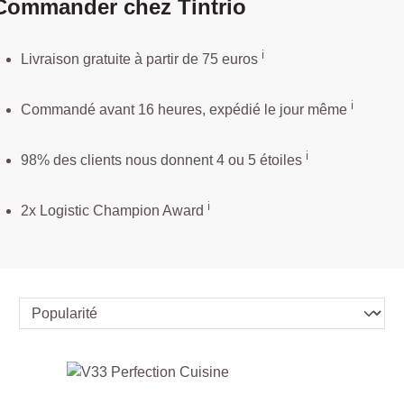
Commander chez Tintrio
ℹ️️
Livraison gratuite à partir de 75 euros
ℹ️
Commandé avant 16 heures, expédié le jour même
ℹ️
98% des clients nous donnent 4 ou 5 étoiles
ℹ️
2x Logistic Champion Award