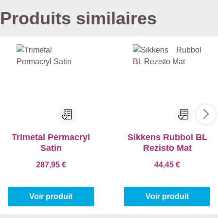
Produits similaires
Trimetal Permacryl
Sikkens Rubbol BL
Satin
Rezisto Mat
287,95 €
44,45 €
Voir produit
Voir produit