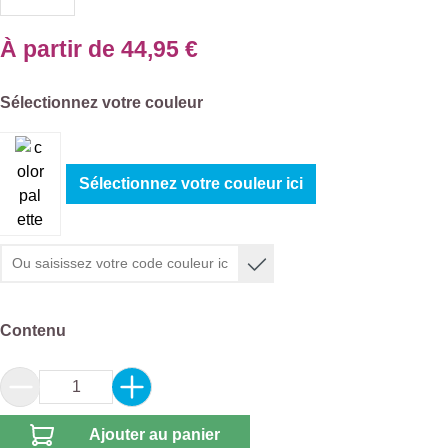
À partir de
44,95 €
Sélectionnez
Sélectionnez votre couleur
Sélectionnez votre couleur ici
Sélectionnez
Contenu
Quantité de produit : Entrez la quantité souhai
Ajouter au panier