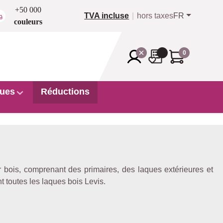
+50 000
TVA incluse
hors taxes
FR
couleurs
0
ues
Réductions
r bois, comprenant des primaires, des laques extérieures et
t toutes les laques bois Levis.