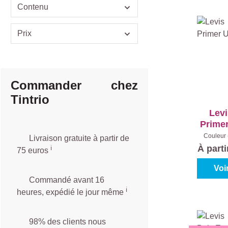
Contenu
Prix
Commander chez
Tintrio
Levi
Primer
Couleur 
Livraison gratuite à partir de
Con
À part
ℹ️️
75 euros
Voi
Commandé avant 16
ℹ️
heures, expédié le jour même
98% des clients nous