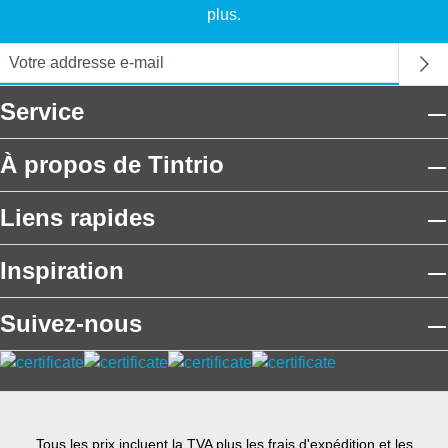
plus.
Service
À propos de Tintrio
Liens rapides
Inspiration
Suivez-nous
Tous les prix incluent la TVA plus les frais
d'expédition
et les