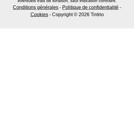
éventuels frais de livraison, sauf indication contraire.
Conditions générales
-
Politique de confidentialité
-
Cookies
- Copyright © 2026 Tintrio