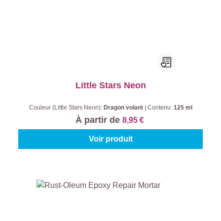
Little Stars Neon
Couleur (Little Stars Neon):
Dragon volant
|
Contenu:
125 ml
À partir de
8,95 €
Voir produit