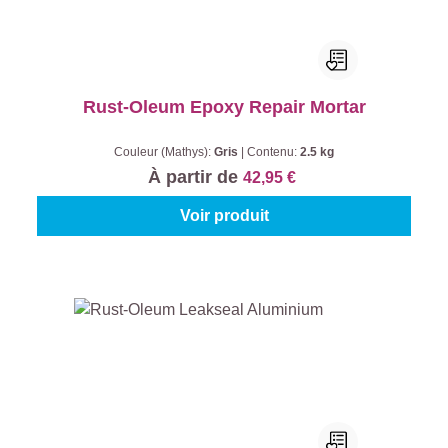
Rust-Oleum Epoxy Repair Mortar
Couleur (Mathys):
Gris
|
Contenu:
2.5 kg
À partir de
42,95 €
Voir produit