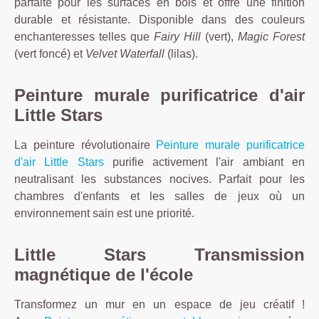
parfaite pour les surfaces en bois et offre une finition
durable et résistante. Disponible dans des couleurs
enchanteresses telles que
Fairy Hill
(vert),
Magic Forest
(vert foncé) et
Velvet Waterfall
(lilas).
Peinture murale purificatrice d'air
Little Stars
La peinture révolutionaire
Peinture murale purificatrice
d'air Little Stars
purifie activement l'air ambiant en
neutralisant les substances nocives. Parfait pour les
chambres d'enfants et les salles de jeux où un
environnement sain est une priorité.
Little Stars Transmission
magnétique de l'école
Transformez un mur en un espace de jeu créatif !