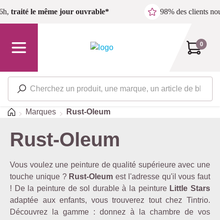
Passer au contenu principal
6h,
traité le même jour ouvrable*
98% des clients n
0
Accueil
Marques
Rust-Oleum
Rust-Oleum
Vous voulez une peinture de qualité supérieure avec une
touche unique ?
Rust-Oleum
est l'adresse qu'il vous faut
! De la peinture de sol durable à la peinture
Little Stars
adaptée aux enfants, vous trouverez tout chez Tintrio.
Découvrez la gamme : donnez à la chambre de vos