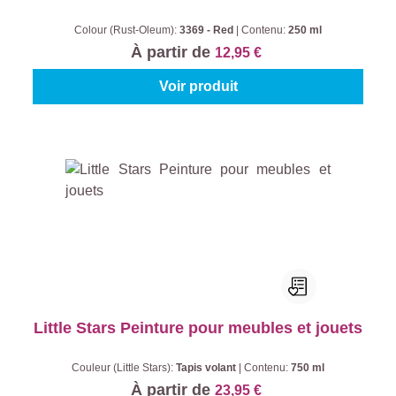
Colour (Rust-Oleum):
3369 - Red
|
Contenu:
250 ml
À partir de
12,95 €
Voir produit
Little Stars Peinture pour meubles et jouets
Couleur (Little Stars):
Tapis volant
|
Contenu:
750 ml
À partir de
23,95 €